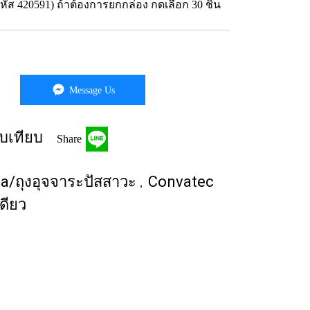
รหัส 420591) ถ้าต้องการยกกล่อง กดเลือก 30 ชิ้น
Message Us
บเทียบ
Share
ma/ถุงอุจจาระปัสสาวะ
Convatec
,
เดียว