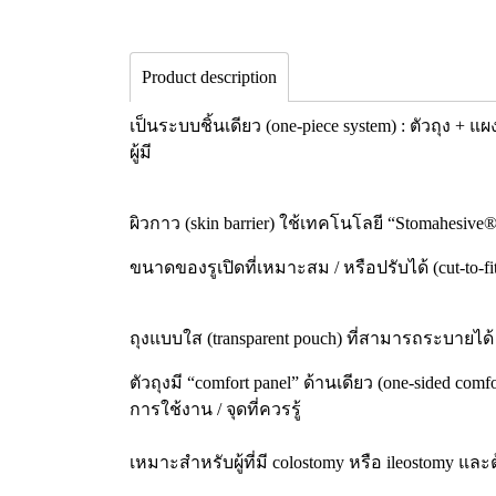
Product description
เป็นระบบชิ้นเดียว (one-piece system) : ตัวถุง +
ผู้มี
ผิวกาว (skin barrier) ใช้เทคโนโลยี “Stomahesive
ขนาดของรูเปิดที่เหมาะสม / หรือปรับได้ (cut-to-f
ถุงแบบใส (transparent pouch) ที่สามารถระบายได้ 
ตัวถุงมี “comfort panel” ด้านเดียว (one-sided c
การใช้งาน / จุดที่ควรรู้
เหมาะสำหรับผู้ที่มี colostomy หรือ ileostomy และ