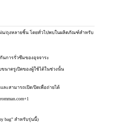
แยกแผ่น/ถุงหลายชิ้น โดยทั่วไปพบในผลิตภัณฑ์สำหรับ
องกันการรั่วซึมของอุจจาระ
บขนาดรูเปิดของผู้ใช้ได้ในช่วงนั้น
 และสามารถเปิด/ปิดเพื่อถ่ายได้
. eromman.com+1
y bag” สำหรับรุ่นนี้)