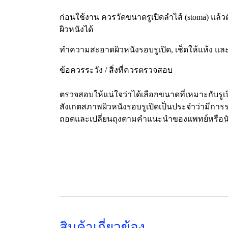
ก่อนใช้งาน ควรวัดขนาดรูเปิดลำไส้ (stoma) แล้ว
ผิวหนังได้
ทำความสะอาดผิวหนังรอบรูเปิด, เช็ดให้แห้ง แล
ข้อควรระวัง / สิ่งที่ควรตรวจสอบ
ตรวจสอบให้แน่ใจว่าได้เลือกขนาดที่เหมาะกับรูเป
สังเกตสภาพผิวหนังรอบรูเปิดเป็นประจำว่ามีการร
ถอดและเปลี่ยนถุงตามคำแนะนำของแพทย์หรือนักบำบ
สินค้าเกี่ยวข้อง