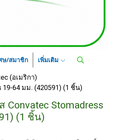
เศษ/สมาชิก
เพิ่มเติม
ec (อเมริกา)
9-64 มม. (420591) (1 ชิ้น)
ใส Convatec Stomadress
1) (1 ชิ้น)