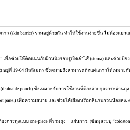
 แผงกาว (skin barrier) รวมอยู่ด้วยกัน ทำให้ใช้งานง่ายขึ้น ไม่ต้อง
®” เพื่อช่วยให้ติดแน่นกับผิวหนังรอบรูเปิดลำไส้ (stoma) และช่วยป้
it) อยู่ที่ 19-64 มิลลิเมตร ซึ่งหมายถึงสามารถตัดแผ่นกาวให้เหมาะกั
(drainable pouch) ซึ่งเหมาะกับการใช้งานที่ต้องถ่ายอุจจาระผ่านถุง
omfort panel) เพื่อความสบาย และช่วยให้เสียงหรือกลิ่นรบกวนน้อยลง
ต้องการถุงแบบ one-piece ที่รวมถุง + แผ่นกาว. (ข้อมูลระบุ “colostom