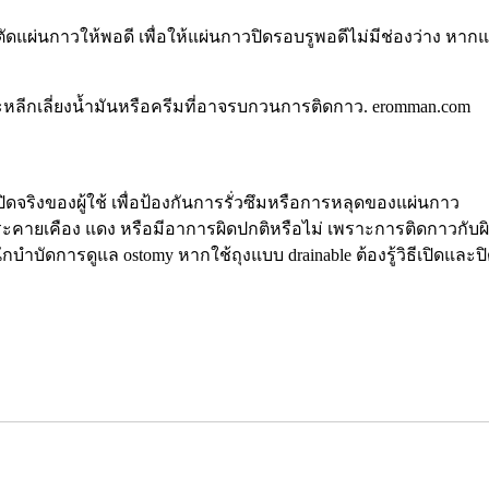
ตัดแผ่นกาวให้พอดี เพื่อให้แผ่นกาวปิดรอบรูพอดีไม่มีช่องว่าง หาก
ะหลีกเลี่ยงน้ำมันหรือครีมที่อาจรบกวนการติดกาว. eromman.com
ิดจริงของผู้ใช้ เพื่อป้องกันการรั่วซึมหรือการหลุดของแผ่นกาว
ะคายเคือง แดง หรือมีอาการผิดปกติหรือไม่ เพราะการติดกาวกับผิว
ัดการดูแล ostomy หากใช้ถุงแบบ drainable ต้องรู้วิธีเปิดและป