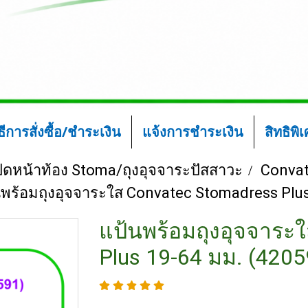
ิธีการสั่งซื้อ/ชำระเงิน
แจ้งการชำระเงิน
สิทธิพิ
ปิดหน้าท้อง Stoma/ถุงอุจจาระปัสสาวะ
Convat
พร้อมถุงอุจจาระใส Convatec Stomadress Plus 1
แป้นพร้อมถุงอุจจาระ
Plus 19-64 มม. (42059