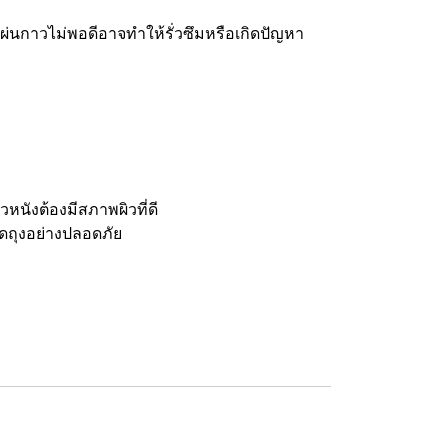
แผ่นกาวไม่พอดีอาจทำให้รั่วซึมหรือเกิดปัญหา
หนังต้องมีสภาพผิวที่ดี
ิดถุงอย่างปลอดภัย