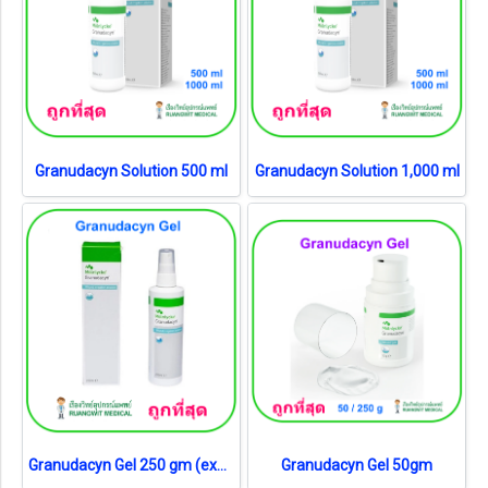
Granudacyn Solution 500 ml
Granudacyn Solution 1,000 ml
Granudacyn Gel 250 gm (exp 30-10-2026)
Granudacyn Gel 50gm