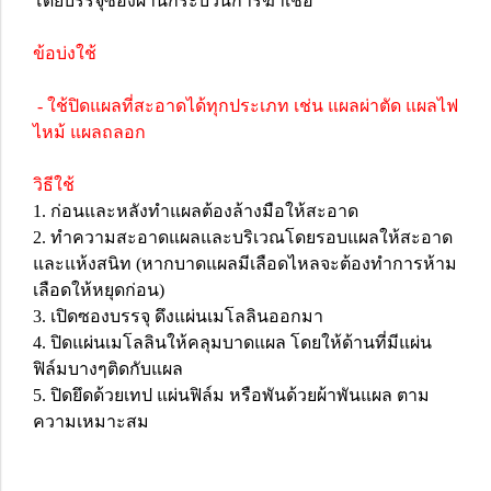
โดยบรรจุซองผ่านกระบวนการฆ่าเชื้อ
ข้อบ่งใช้
- ใช้ปิดแผลที่สะอาดได้ทุกประเภท เช่น แผลผ่าตัด แผลไฟ
ไหม้ แผลถลอก
วิธีใช้
1. ก่อนและหลังทำแผลต้องล้างมือให้สะอาด
2. ทำความสะอาดแผลและบริเวณโดยรอบแผลให้สะอาด
และแห้งสนิท (หากบาดแผลมีเลือดไหลจะต้องทำการห้าม
เลือดให้หยุดก่อน)
3. เปิดซองบรรจุ ดึงแผ่นเมโลลินออกมา
4. ปิดแผ่นเมโลลินให้คลุมบาดแผล โดยให้ด้านที่มีแผ่น
ฟิล์มบางๆติดกับแผล
5. ปิดยึดด้วยเทป แผ่นฟิล์ม หรือพันด้วยผ้าพันแผล ตาม
ความเหมาะสม