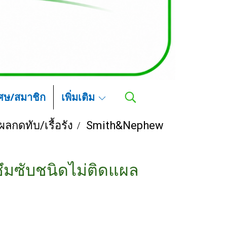
เศษ/สมาชิก
เพิ่มเติม
ลกดทับ/เรื้อรัง
Smith&Nephew
ซึมซับชนิดไม่ติดแผล