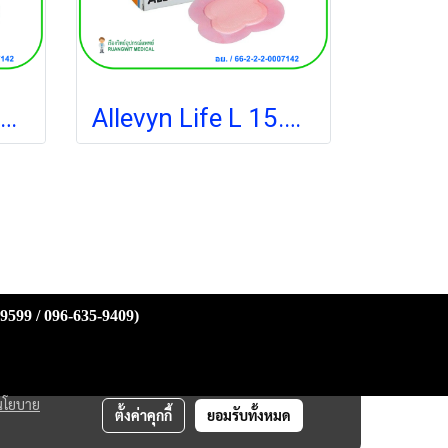
Allevyn Life S 10.3x10.3 cm (1 แผ่น)
Allevyn Life L 15.4x15.4 cm (1 แผ่น)
-9599 / 096-635-9409)
นโยบาย
ตั้งค่าคุกกี้
ยอมรับทั้งหมด