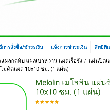
ิธีการสั่งซื้อ/ชำระเงิน
แจ้งการชำระเงิน
สิทธิพิ
ลแผลกดทับ แผลเบาหวาน แผลเรื้อรัง
แผ่นปิดแผ
ไม่ติดแผล 10x10 ซม. (1 แผ่น)
Melolin เมโลลิน แผ่น
10x10 ซม. (1 แผ่น)