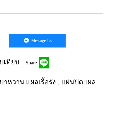
Message Us
บเทียบ
Share
าหวาน แผลเรื้อรัง
แผ่นปิดแผล
,