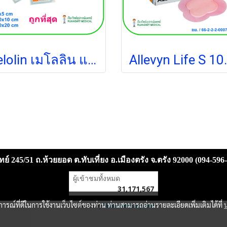
Melolin เมโลลิน แผ่นซึมซับชนิดไม่ติดแผล 5x5 ซม. (1 แผ่น)
ย์ 245/51 ถ.ห้วยยอด ต.ทับเที่ยง อ.เมืองตรัง จ.ตรัง 92000 (094-596
ผู้เข้าชมวันนี้
7,560
Powered by
MakeWebEasy.com
บการณ์ที่ดีในการใช้งานเว็บไซต์ของท่าน ท่านสามารถอ่านรายละเอียดเพิ่มเติมได้ที่