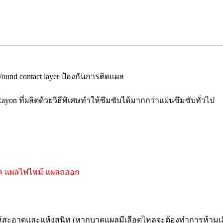
Wound contact layer ป้องกันการติดแผล
ayon ที่ผลิตด้วยวิธีพิเศษทำให้ซึมซับได้มากกว่าแผ่นซึมซับทั่วไป
ตัด แผลไฟไหม้ แผลถลอก
ะอาดและแห้งสนิท (หากบาดแผลมีเลือดไหลจะต้องทำการห้ามเลื