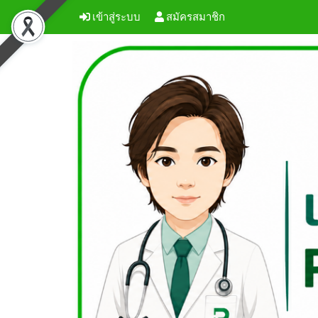
เข้าสู่ระบบ
สมัครสมาชิก