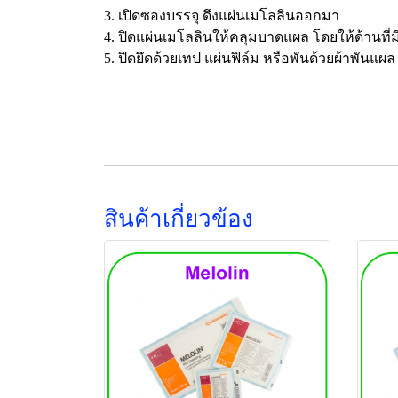
3. เปิดซองบรรจุ ดึงแผ่นเมโลลินออกมา
4. ปิดแผ่นเมโลลินให้คลุมบาดแผล โดยให้ด้านที่
5. ปิดยึดด้วยเทป แผ่นฟิล์ม หรือพันด้วยผ้าพั
สินค้าเกี่ยวข้อง