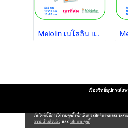
Melolin เมโลลิน แผ่นซึมซับชนิดไม่ติดแผล 20x10 ซม. (1 แผ่น)
เรืองวิทย์อุปกรณ์แพท
เว็บไซต์นี้มีการใช้งานคุกกี้ เพื่อเพิ่มประสิทธิภาพและประส
ความเป็นส่วนตัว
และ
นโยบายคุกกี้