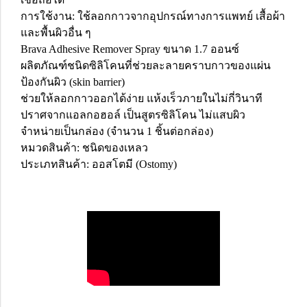
การใช้งาน: ใช้ลอกกาวจากอุปกรณ์ทางการแพทย์ เสื้อผ้า
และพื้นผิวอื่น ๆ
Brava Adhesive Remover Spray ขนาด 1.7 ออนซ์
ผลิตภัณฑ์ชนิดซิลิโคนที่ช่วยละลายคราบกาวของแผ่น
ป้องกันผิว (skin barrier)
ช่วยให้ลอกกาวออกได้ง่าย แห้งเร็วภายในไม่กี่วินาที
ปราศจากแอลกอฮอล์ เป็นสูตรซิลิโคน ไม่แสบผิว
จำหน่ายเป็นกล่อง (จำนวน 1 ชิ้นต่อกล่อง)
หมวดสินค้า: ชนิดของเหลว
ประเภทสินค้า: ออสโตมี (Ostomy)