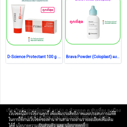
D-Science Protectant 100 g. (exp 12-2027)
Brava Powder (Coloplast) ผงรักษาแผลรอบรูเปิดทวารเทียม (exp 11-2027)
เรืองวิทย์อุปกรณ์แพทย์ 245/51 ถ.ห้วยยอด ต.ทับเที่ยง อ.เมือง
เว็บไซต์นี้มีการใช้งานคุกกี้ เพื่อเพิ่มประสิทธิภาพและประสบการณ์ที่ดี
ตรัง จ.ตรัง 92000 (094-596-9599 / 096-635-9409)
ในการใช้งานเว็บไซต์ของท่าน ท่านสามารถอ่านรายละเอียดเพิ่มเติม
ได้ที่
นโยบายความเป็นส่วนตัว
และ
นโยบายคุกกี้