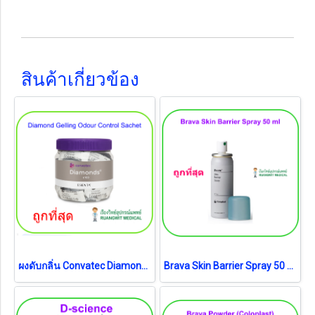
สินค้าเกี่ยวข้อง
ผงดับกลิ่น Convatec Diamond Gelling ( 1ซอง)
Brava Skin Barrier Spray 50 ml [Coloplast] สเปรย์เคลือบปกป้องผิว