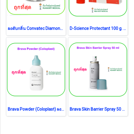
ผงดับกลิ่น Convatec Diamond Gelling ( 1ซอง)
D-Science Protectant 100 g. (exp 12-2027)
Brava Powder (Coloplast) ผงรักษาแผลรอบรูเปิดทวารเทียม (exp 11-2027)
Brava Skin Barrier Spray 50 ml [Coloplast] สเปรย์เคลือบปกป้องผิว