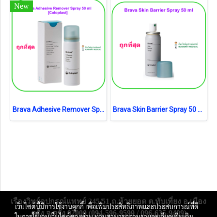
New
Brava Adhesive Remover Spray 50 ml [Coloplast] สเปรย์ลอกแป้น
Brava Skin Barrier Spray 50 ml [Coloplast] สเปรย์เคลือบปกป้องผิว
เรืองวิทย์อุปกรณ์แพทย์ 245/51 ถ.ห้วยยอด ต.ทับเที่ยง อ.เมือง
เว็บไซต์นี้มีการใช้งานคุกกี้ เพื่อเพิ่มประสิทธิภาพและประสบการณ์ที่ดี
ตรัง จ.ตรัง 92000 (094-596-9599 / 096-635-9409)
ในการใช้งานเว็บไซต์ของท่าน ท่านสามารถอ่านรายละเอียดเพิ่มเติม