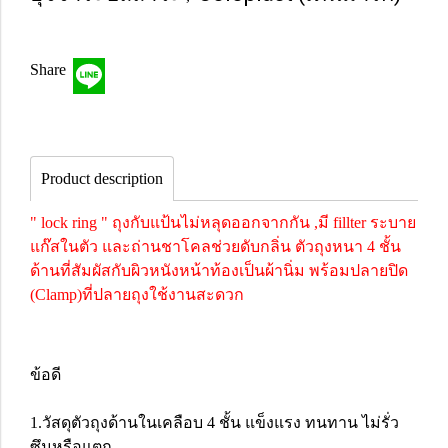
Share
Product description
" lock ring " ถุงกับแป้นไม่หลุดออกจากกัน ,มี fillter ระบาย
แก๊สในตัว และถ่านชาโคลช่วยดับกลิ่น ตัวถุงหนา 4 ชั้น
ด้านที่สัมผัสกับผิวหนังหน้าท้องเป็นผ้านิ่ม พร้อมปลายปิด
(Clamp)ที่ปลายถุงใช้งานสะดวก
ข้อดี
1.วัสดุตัวถุงด้านในเคลือบ 4 ชั้น แข็งแรง ทนทาน ไม่รั่ว
ซึมหรือแตก