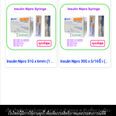
Insulin Nipro 31G x 6mm (1 mL) (ยกกล่อง)
Insulin Nipro 30G x 5/16นิ้ว (8mm) (1 mL) (ยกกล่อง)
เรืองวิทย์อุปกรณ์แพทย์ 245/51 ถ.ห้วยยอด ต.ทับเที่ยง อ.เมือง
เว็บไซต์นี้มีการใช้งานคุกกี้ เพื่อเพิ่มประสิทธิภาพและประสบการณ์ที่ดี