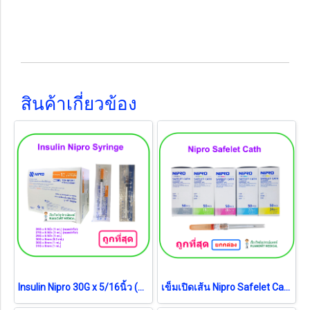
สินค้าเกี่ยวข้อง
Insulin Nipro 30G x 5/16นิ้ว (8mm) (0.5 mL) (ยกกล่อง)
เข็มเปิดเส้น Nipro Safelet Cath (ยกกล่อง = 50 อัน)