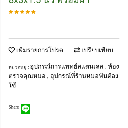
8x3x1.5 นิ้ว พร้อมฝา
เพิ่มรายการโปรด
เปรียบเทียบ
อุปกรณ์การแพทย์สแตนเลส
ห้อง
หมวดหมู่ :
,
ตรวจคุณหมอ
อุปกรณ์ที่ร้านหมอฟันต้อง
,
ใช้
Share