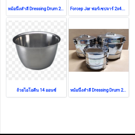
หม้อนึ่งสำลี Dressing Drum 21x16 cm
Forcep Jar ฟอร์เซปจาร์ 2x4.5 นิ้ว
ถ้วยไอโอดีน 14 ออนซ์
หม้อนึ่งสำลี Dressing Drum 24x18 cm