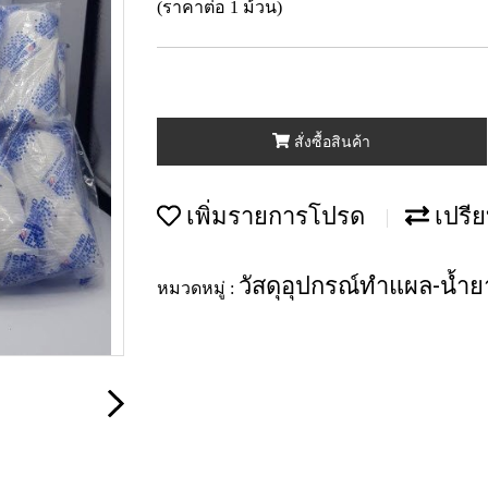
(ราคาต่อ 1 ม้วน)
สั่งซื้อสินค้า
เพิ่มรายการโปรด
เปรีย
วัสดุอุปกรณ์ทำแผล-น้ำยา
หมวดหมู่ :