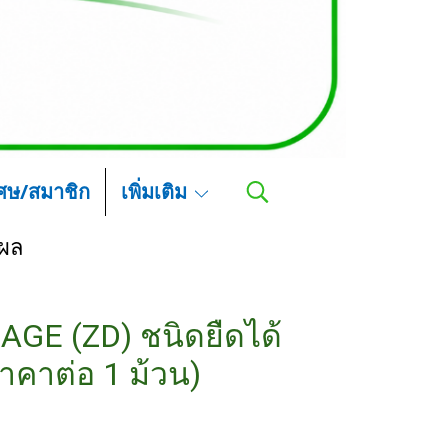
เศษ/สมาชิก
เพิ่มเติม
แผล
E (ZD) ชนิดยืดได้
าคาต่อ 1 ม้วน)