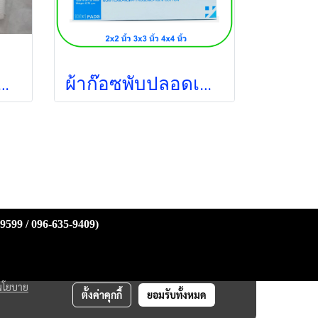
ชื้อ 4x4 นิ้ว (5ชิ้น/ซอง) (Thai Gauze) (exp 12-2026)
ผ้าก๊อซพับปลอดเชื้อ ไตรชนม์ 2x2 นิ้ว (100ซอง/กล่อง) (12ชั้น) ยกกล่อง
-9599 / 096-635-9409)
นโยบาย
ตั้งค่าคุกกี้
ยอมรับทั้งหมด