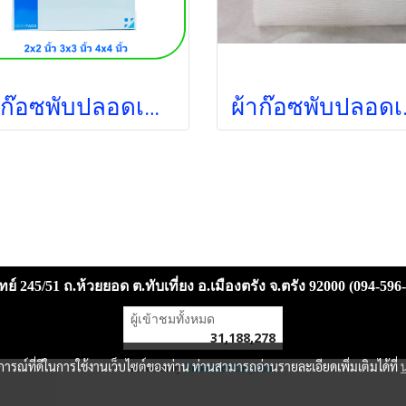
ผ้าก๊อซพับปลอดเชื้อ ไตรชนม์ 4x4 นิ้ว (1ซอง/กล่อง) (12ชั้น)
ผ้าก๊อซพับปลอดเ
ย์ 245/51 ถ.ห้วยยอด ต.ทับเที่ยง อ.เมืองตรัง จ.ตรัง 92000 (094-596
ผู้เข้าชมวันนี้
8,791
Powered by
MakeWebEasy.com
บการณ์ที่ดีในการใช้งานเว็บไซต์ของท่าน ท่านสามารถอ่านรายละเอียดเพิ่มเติมได้ที่