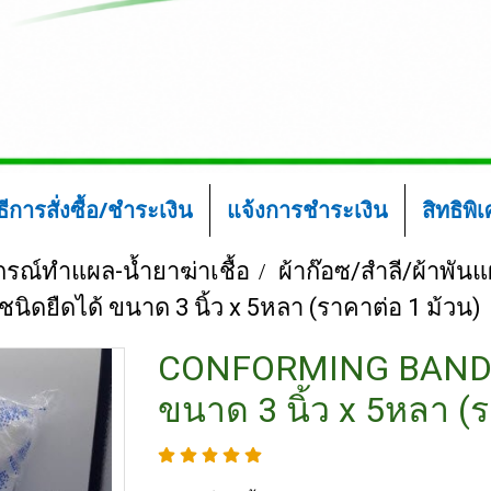
ิธีการสั่งซื้อ/ชำระเงิน
แจ้งการชำระเงิน
สิทธิพิ
ปกรณ์ทำแผล-น้ำยาฆ่าเชื้อ
ผ้าก๊อซ/สำลี/ผ้าพัน
ยืดได้ ขนาด 3 นิ้ว x 5หลา (ราคาต่อ 1 ม้วน)
CONFORMING BANDAG
ขนาด 3 นิ้ว x 5หลา (ร