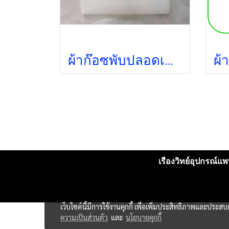
ผ้าก๊อซพับปลอดเชื้อ 4x4 นิ้ว (5ชิ้น/ซอง) (Thai Gauze)
เรืองวิทย์อุปกรณ์แพท
เว็บไซต์นี้มีการใช้งานคุกกี้ เพื่อเพิ่มประสิทธิภาพและประส
ความเป็นส่วนตัว
และ
นโยบายคุกกี้