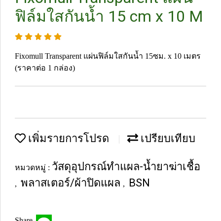
ฟิล์มใสกันน้ำ 15 cm x 10 M
Fixomull Transparent แผ่นฟิล์มใสกันน้ำ 15ซม. x 10 เมตร
(ราคาต่อ 1 กล่อง)
เพิ่มรายการโปรด
เปรียบเทียบ
วัสดุอุปกรณ์ทำแผล-น้ำยาฆ่าเชื้อ
หมวดหมู่ :
พลาสเตอร์/ผ้าปิดแผล
BSN
,
,
Share