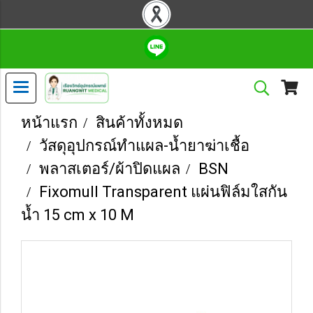
หน้าแรก
สินค้าทั้งหมด
วัสดุอุปกรณ์ทำแผล-น้ำยาฆ่าเชื้อ
พลาสเตอร์/ผ้าปิดแผล
BSN
Fixomull Transparent แผ่นฟิล์มใสกัน
น้ำ 15 cm x 10 M