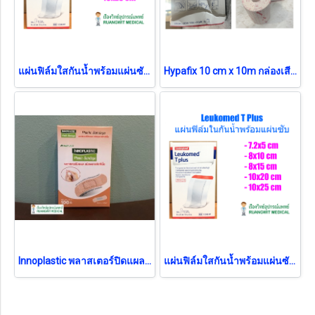
แผ่นฟิล์มใสกันน้ำพร้อมแผ่นซับแผล Leukomed T plus 5x7.2 cm (1 แผ่น)
Hypafix 10 cm x 10m กล่องเสียหาย สินค้าข้างในสภาพปกติ
Innoplastic พลาสเตอร์ปิดแผลชนิดพลาสติก สีเนื้อ (100แผ่น/กล่อง)
แผ่นฟิล์มใสกันน้ำพร้อมแผ่นซับแผล Leukomed T plus 10x20 cm (1 แผ่น) exp 12-2022