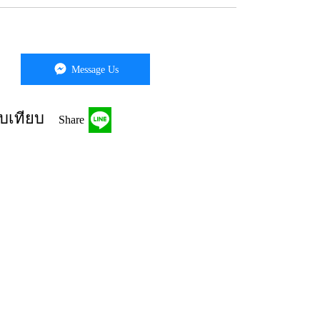
Message Us
บเทียบ
Share