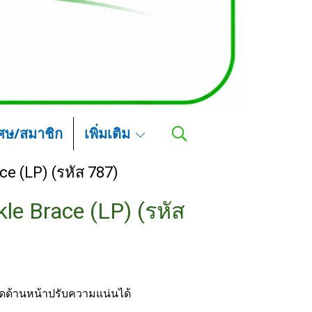
เศษ/สมาชิก
เพิ่มเติม
e (LP) (รหัส 787)
le Brace (LP) (รหัส
ัดด้านหน้าปรับความแน่นได้