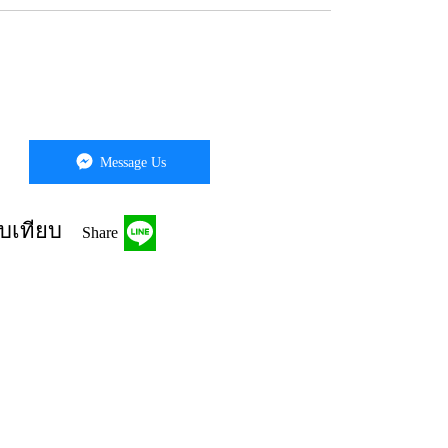
Message Us
บเทียบ
Share