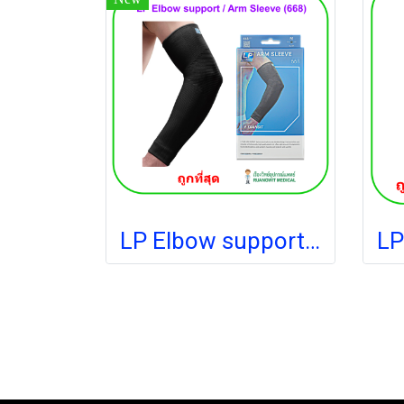
LP Elbow support / Arm Sleeve ที่รัดข้อศอก (668) สีดำ