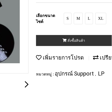
เลือกขนาด
S
M
L
XL
ไซต์
สั่งซื้อสินค้า
เพิ่มรายการโปรด
เปรีย
อุปกรณ์ Support
LP
หมวดหมู่ :
,