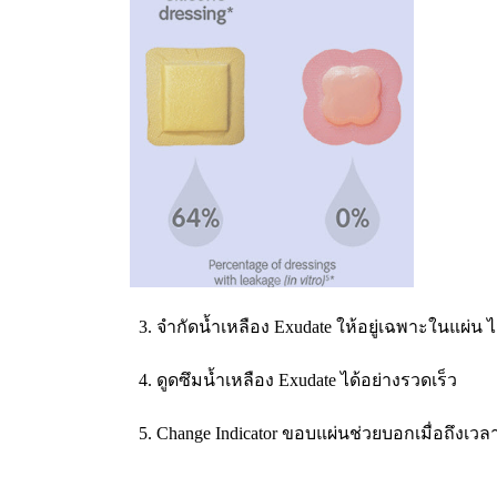
3. จำกัดน้ำเหลือง Exudate ให้อยู่เฉพาะในแผ่น 
4. ดูดซึมน้ำเหลือง Exudate ได้อย่างรวดเร็ว
5. Change Indicator ขอบแผ่นช่วยบอกเมื่อถึงเวลาเ