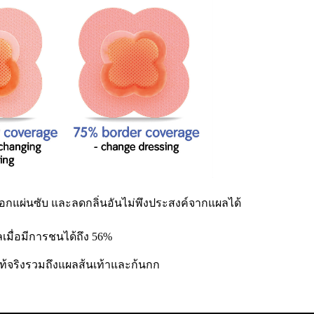
นอกแผ่นซับ และลดกลิ่นอันไม่พึงประสงค์จากแผลได้
มื่อมีการชนได้ถึง 56%
ท้จริงรวมถึงแผลส้นเท้าและก้นกก