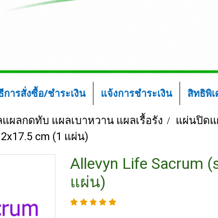
ิธีการสั่งซื้อ/ชำระเงิน
แจ้งการชำระเงิน
สิทธิพิ
ลแผลกดทับ แผลเบาหวาน แผลเรื้อรัง
แผ่นปิดแผ
.2x17.5 cm (1 แผ่น)
Allevyn Life Sacrum (
แผ่น)