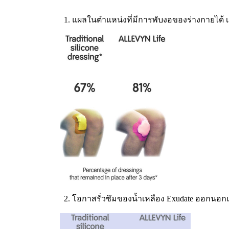
1. แผลในตำแหน่งที่มีการพับงอของร่างกายได้ เช่น
2. โอกาสรั่วซึมของน้ำเหลือง Exudate ออกนอกแ