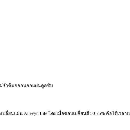
ไม่รั่วซึมออกนอกแผ่นดูดซับ
ปลี่ยนแผ่น Allevyn Life โดยเมื่อขอบเปลี่ยนสี 50-75% คือได้เวลาเ