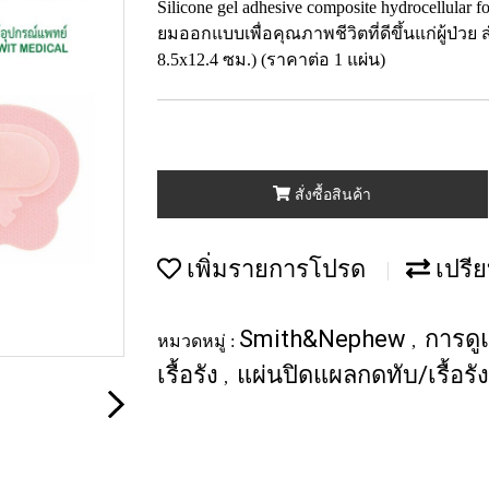
Silicone gel adhesive composite hydrocellular 
ยมออกแบบเพื่อคุณภาพชีวิตที่ดีขึ้นแก่ผู้ป่
8.5x12.4 ซม.) (ราคาต่อ 1 แผ่น)
สั่งซื้อสินค้า
เพิ่มรายการโปรด
เปรีย
Smith&Nephew
การดู
หมวดหมู่ :
,
เรื้อรัง
แผ่นปิดแผลกดทับ/เรื้อรั
,