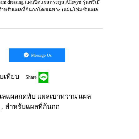
foam dressing แผ่นปิดแผลตระกูล Allevyn รุ่นพรีเมี่
วย สำหรับแผลที่ก้นกกโดยเฉพาะ (แผ่นโฟมซับแผล
Message Us
บเทียบ
Share
แลแผลกดทับ แผลเบาหวาน แผล
ง
สำหรับแผลที่ก้นกก
,