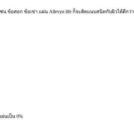
 ข้อศอก ข้อเข่า แผ่น Allevyn life ก็จะติดแนบสนิทกับผิวได้ดีกว่
ผ่นเป็น 0%