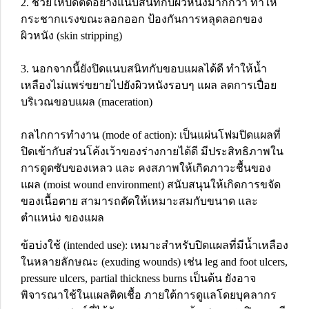
2. ช่วยให้ปิดติดอย่างแนบสนิทกับผิวหนังมากกว่า ทำให้
กระชากแรงขณะลอกออก ป้องกันการหลุดลอกของ
ผิวหนัง (skin stripping)
3. นอกจากนี้ยังปิดแนบสนิทกับขอบแผลได้ดี ทำให้น้ำ
เหลืองไม่แพร่ขยายไปยังผิวหนังรอบๆ แผล ลดการเปื่อย
บริเวณขอบแผล (maceration)
กลไกการทำงาน (mode of action): เป็นแผ่นโฟมปิดแผลที่
ปิดเข้ากับส่วนโค้งเว้าของร่างกายได้ดี มีประสิทธิภาพใน
การดูดซับของเหลว และ คงสภาพให้เกิดภาวะชื้นของ
แผล (moist wound environment) สนับสนุนให้เกิดการขจัด
ของเนื้อตาย สามารถตัดให้เหมาะสมกับขนาด และ
ตำแหน่ง ของแผล
ข้อบ่งใช้ (intended use): เหมาะสำหรับปิดแผลที่มีน้ำเหลือง
ในหลายลักษณะ (exuding wounds) เช่น leg and foot ulcers,
pressure ulcers, partial thickness burns เป็นต้น ยังอาจ
พิจารณาใช้ในแผลติดเชื้อ ภายใต้การดูแลโดยบุคลากร