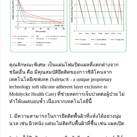
คุณลักษณะพิเศษ: เป็นแผ่นโฟมปิดแผลที่แตกต่างจาก
ชนิดอื่น คือ มีคุณสมบัติยึดติดของกาวซิลิโคนจาก
เทคโนโลยีเซฟเทค (Safetac® - a unique proprietary
technology soft silicone adherent layer exclusive to
Molnlycke Health Care) ที่ช่วยลดการเจ็บปวดต่อผู้ป่วย ไม่
ทำให้แผลบอบช้ำ เนื่องจากเทคโนโลยีนี้
1. มีความสามารถในการยึดติดพื้นผิวที่แห้งได้อย่างนุ่ม
นวล เช่น ผิวหนัง แต่จะไม่ติดกับพื้นผิวที่ชื้น เช่น แผลเปิด