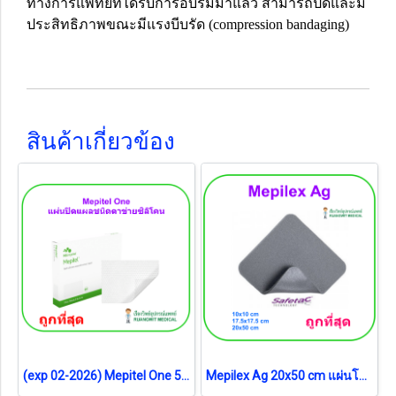
ทางการแพทย์ที่ได้รับการอบรมมาแล้ว สามารถปิดและมี
ประสิทธิภาพขณะมีแรงบีบรัด (compression bandaging)
สินค้าเกี่ยวข้อง
(exp 02-2026) Mepitel One 5x7.5 cm แผ่นปิดแผลชนิดตาข่ายซิลิโคน (1 แผ่น)
Mepilex Ag 20x50 cm แผ่นโฟมซิลิโคนปิดแผลชนิดต้านจุลชีพ (1 แผ่น)