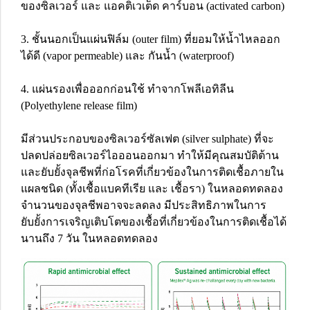
ของซิลเวอร์ และ แอคติเวเต็ด คาร์บอน (activated carbon)
3. ชั้นนอกเป็นแผ่นฟิล์ม (outer film) ที่ยอมให้น้ำไหลออก
ได้ดี (vapor permeable) และ กันน้ำ (waterproof)
4. แผ่นรองเพื่อออกก่อนใช้ ทำจากโพลีเอทิลีน
(Polyethylene release film)
มีส่วนประกอบของซิลเวอร์ซัลเฟต (silver sulphate) ที่จะ
ปลดปล่อยซิลเวอร์ไอออนออกมา ทำให้มีคุณสมบัติต้าน
และยับยั้งจุลชีพที่ก่อโรคที่เกี่ยวข้องในการติดเชื้อภายใน
แผลชนิด (ทั้งเชื้อแบคทีเรีย และ เชื้อรา) ในหลอดทดลอง
จำนวนของจุลชีพอาจจะลดลง มีประสิทธิภาพในการ
ยับยั้งการเจริญเติบโตของเชื้อที่เกี่ยวข้องในการติดเชื้อได้
นานถึง 7 วัน ในหลอดทดลอง