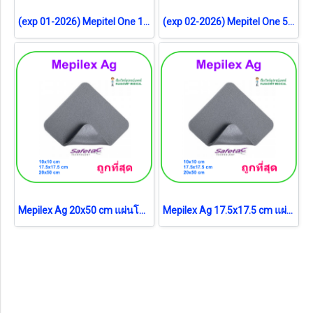
(exp 01-2026) Mepitel One 10x18 cm (1 แผ่น)
(exp 02-2026) Mepitel One 5x7.5 cm แผ่นปิดแผลชนิดตาข่ายซิลิโคน (1 แผ่น)
Mepilex Ag 20x50 cm แผ่นโฟมซิลิโคนปิดแผลชนิดต้านจุลชีพ (1 แผ่น)
Mepilex Ag 17.5x17.5 cm แผ่นโฟมซิลิโคนปิดแผลชนิดต้านจุลชีพ (1 แผ่น) (exp 28-05-2026) แผ่นสภาพดี