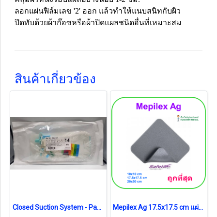
ลอกแผ่นฟิล์มเลข '2' ออก แล้วทำให้แนบสนิทกับผิว
ปิดทับด้วยผ้าก๊อซหรือผ้าปิดแผลชนิดอื่นที่เหมาะสม
สินค้าเกี่ยวข้อง
Closed Suction System - Pacific Health No.14 สายดูดเสมหะระบบปิด (exp 08-2026)
Mepilex Ag 17.5x17.5 cm แผ่นโฟมซิลิโคนปิดแผลชนิดต้านจุลชีพ (1 แผ่น) (exp 28-05-2026) แผ่นสภาพดี