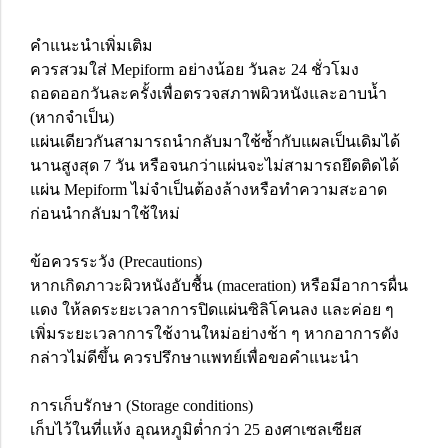
คำแนะนำเพิ่มเติม
ควรสวมใส่ Mepiform อย่างน้อย วันละ 24 ชั่วโมง
ถอดออกวันละครั้งเพื่อตรวจสภาพผิวหนังและอาบน้ำ
(หากจำเป็น)
แผ่นเดียวกันสามารถนำกลับมาใช้ซ้ำกับแผลเป็นเดิมได้
นานสูงสุด 7 วัน หรือจนกว่าแผ่นจะไม่สามารถยึดติดได้
แผ่น Mepiform ไม่จำเป็นต้องล้างหรือทำความสะอาด
ก่อนนำกลับมาใช้ใหม่
ข้อควรระวัง (Precautions)
หากเกิดภาวะผิวหนังอับชื้น (maceration) หรือมีอาการผื่น
แดง ให้ลดระยะเวลาการปิดแผ่นซิลิโคนลง และค่อย ๆ
เพิ่มระยะเวลาการใช้งานใหม่อย่างช้า ๆ หากอาการดัง
กล่าวไม่ดีขึ้น ควรปรึกษาแพทย์เพื่อขอคำแนะนำ
การเก็บรักษา (Storage conditions)
เก็บไว้ในที่แห้ง อุณหภูมิต่ำกว่า 25 องศาเซลเซียส