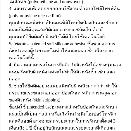
ไม่ถักทอ (polyurethane and nonwoven)
3. แผ่นรองเพื่อลอกออกก่อนใช้งาน ทำจากโพลีโพรพิลีน
(polypropylene release film)
คุณลักษณะพิเศษ: เป็นแผ่นซิลิโคนปิดป้องกันและรักษา
แผลเป็นที่มีคุณสมบัติแตกต่างจากชนิดอื่น คือ มี
คุณสมบัติยึดติดกับผิวหนังได้ดี โดยใช้เทคโนโลยี
Safetac® – patented soft silicone adhesive ซึ่งช่วยลดการ
เจ็บปวดต่อผู้ป่วย และไม่ทำให้แผลถลอกซ้ำ เนื่องจาก
เทคโนโลยีนี้
4. มีความสามารถในการยึดติดกับผิวหนังได้อย่างนุ่มนวล
แนบสนิทกับผิวหนัง แต่จะไม่ทำให้ผิวหนังช้ำ เช่น แผล
ถลอก
5. ช่วยให้ยึดติดอย่างแนบสนิทกับผิวหนังมากกว่า ทำให้
กระจายแรงขณะลอกออก ป้องกันการเกิดการหลุดลอก
ของผิวหนัง (skin stripping)
ข้อบ่งใช้ (intended use): เหมาะสำหรับป้องกันและรักษา
แผลเป็นที่เป็นมาแล้ว หรือเกิดใหม่ ชนิดไฮเปอร์โทรฟิก
และคีลอยด์ อาจช่วยลดระยะเวลาในการรักษาตั้งแต่ 3
เดือนถึง 1 ปี ขึ้นอยู่กับลักษณะและระยะเวลาที่เกิดแผล