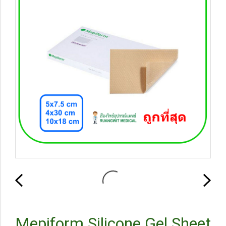
Mepiform Silicone Gel Sheet