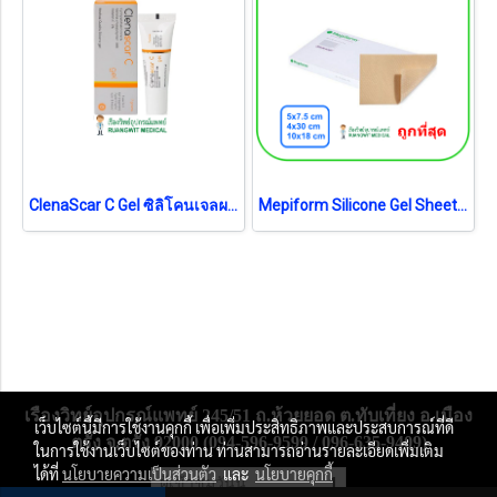
ClenaScar C Gel ซิลิโคนเจลผสมวิตามินซี รักษาแผลเป็นด่างดำ หลุมสิว คีลอยด์ 7g
Mepiform Silicone Gel Sheet 10x18 cm แผ่นซิลิโคนลดรอยแผลเป็นขนาดใหญ่ (1 แผ่น)
เรืองวิทย์อุปกรณ์แพทย์ 245/51 ถ.ห้วยยอด ต.ทับเที่ยง อ.เมือง
เว็บไซต์นี้มีการใช้งานคุกกี้ เพื่อเพิ่มประสิทธิภาพและประสบการณ์ที่ดี
ตรัง จ.ตรัง 92000 (094-596-9599 / 096-635-9409)
ในการใช้งานเว็บไซต์ของท่าน ท่านสามารถอ่านรายละเอียดเพิ่มเติม
ได้ที่
นโยบายความเป็นส่วนตัว
และ
นโยบายคุกกี้
ผู้เข้าชมวันนี้
1