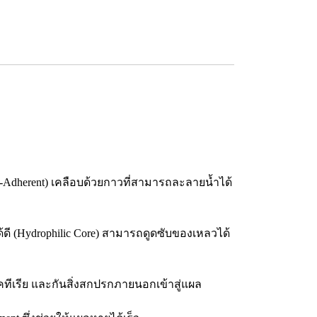
(Non-Adherent) เคลือบด้วยกาวที่สามารถละลายน้ำได้
้ดี (Hydrophilic Core) สามารถดูดซับของเหลวได้
แบคทีเรีย และกันสิ่งสกปรกภายนอกเข้าสู่แผล