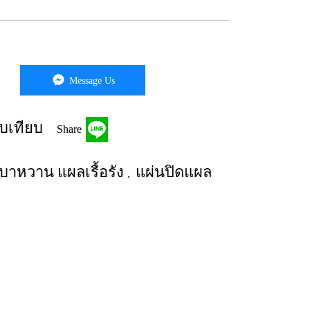
Message Us
บเทียบ
Share
าหวาน แผลเรื้อรัง
แผ่นปิดแผล
,