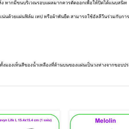
ง หากมีขนบริเวณรอบแผลมากควรตัดออกเพื่อให้ปิดได้แนบสนิท
่นด้วยแผ่นฟิล์ม เทป หรือผ้าพันยืด สามารถใช้อัลลีวีนร่วมกับก
ะทั้งมองเห็นสีของน้ำเหลืองที่ด้านบนของแผ่นเป็นวงห่างจากขอบ