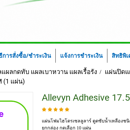
ิธีการสั่งซื้อ/ชำระเงิน
แจ้งการชำระเงิน
สิทธิพิ
ลแผลกดทับ แผลเบาหวาน แผลเรื้อรัง
แผ่นปิดแผ
 (1 แผ่น)
Allevyn Adhesive 17.
แผ่นโฟมไฮโดรเซลลูลาร์ ดูดซับน้ำเหลืองชนิด
ยกกล่อง กดเลือก 10 แผ่น