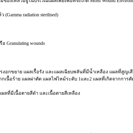
ห้มีของเหลวอยู่ในบริเวณแผลเพียงพอที่จะเกิด Moist Wound Environm
 (Gamma radiation sterilised)
รือ Granulating wounds
รงอกขยาย แผลเรื้อรัง และแผลเฉียบพลันที่มีน้ำเหลือง แผลที่สูญเส
เนื้อร้าย แผลผ่าตัด แผลไฟไหม้ระดับ 1และ2 แผลที่เกิดจากการตัดเน
ผลที่มีเนื้อตายสีดำ และเนื้อตายสีเหลือง