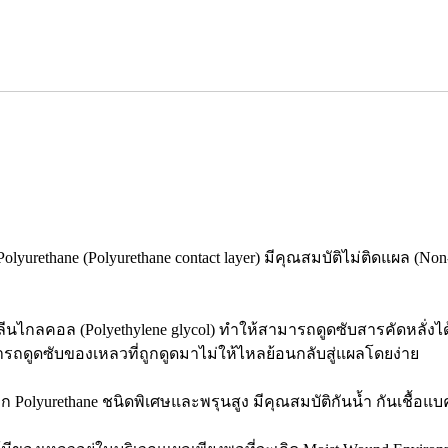
 Polyurethane (Polyurethane contact layer) มีคุณสมบัติไม่ติดแผล 
ีนไกลคอล (Polyethylene glycol) ทำให้สามารถดูดซับสารคัดหลั่งได
ถดูดซับของเหลวที่ถูกดูดมาไม่ให้ไหลย้อนกลับสู่แผลโดยง่าย
ตจาก Polyurethane ชนิดพิเศษและพรุนสูง มีคุณสมบัติกันน้ำ กันเชื้อ