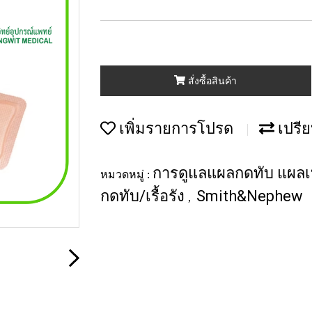
สั่งซื้อสินค้า
เพิ่มรายการโปรด
เปรีย
การดูแลแผลกดทับ แผลเบ
หมวดหมู่ :
กดทับ/เรื้อรัง
Smith&Nephew
,