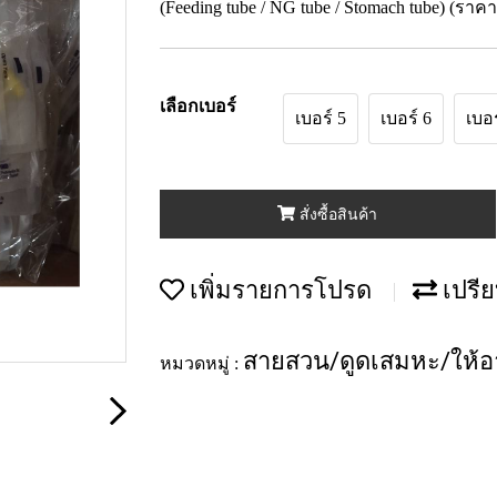
(Feeding tube / NG tube / Stomach tube) (ราคา
เลือกเบอร์
เบอร์ 5
เบอร์ 6
เบอร
สั่งซื้อสินค้า
เพิ่มรายการโปรด
เปรีย
สายสวน/ดูดเสมหะ/ให้อา
หมวดหมู่ :