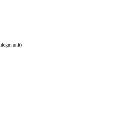
legm unit)