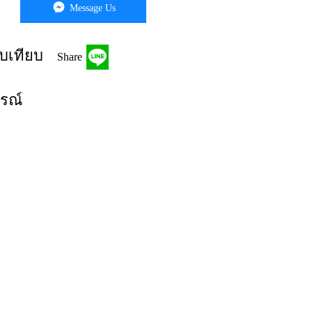
Message Us
บเทียบ
Share
กรณ์