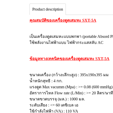
Product description
คุณสมบัติของเครื่องดูดเสมหะ SXT-5A
เป็นเครื่องดูดเสมหะแบบพกพา (portable Absord Ph
ใช้พลังงานไฟฟ้าแบบ ไฟฟ้ากระแสสลับ AC
ข้อมูลทางเทคนิคของเครื่องดูดเสมหะ SXT-5A
ขนาดเครื่อง (กว้างxลึกxสูง) : 395x190x395 มม
น้ำหนักสุทธิ : 4 กก.
แรงดูด Max vacumm (Mpa) : >= 0.08 (600 mmHg)
อัตราการไหล Flow rate (L/Min) : >= 20 ลิตร/นาที
ขนาดขวดบรรจุ (มล.) : 1000 มล.
ระดับเสียง : <= 60 เดซิเบล เอ
ใช้กำลังไฟฟ้า (VA) : 110 VA