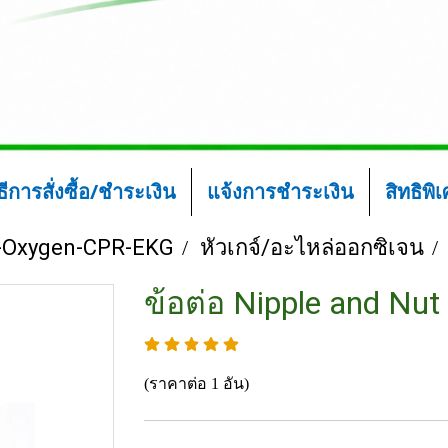
ิธีการสั่งซื้อ/ชำระเงิน
แจ้งการชำระเงิน
สิทธิพิ
-Oxygen-CPR-EKG
หัวเกจ์/อะไหล่ออกซิเจน
ข้อต่อ Nipple and Nu
(ราคาต่อ 1 อัน)