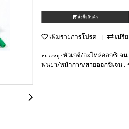
สั่งซื้อสินค้า
เพิ่มรายการโปรด
เปรีย
หัวเกจ์/อะไหล่ออกซิเจน
หมวดหมู่ :
พ่นยา/หน้ากาก/สายออกซิเจน
,