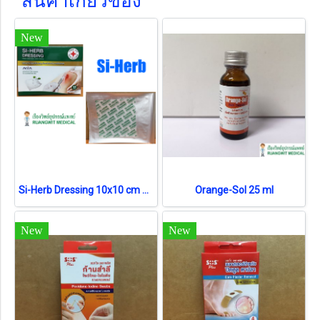
สินค้าเกี่ยวข้อง
New
Si-Herb Dressing 10x10 cm แผ่นตาข่าย เคลือบสมุนไพร ป้องกันแผลติด (1 แผ่น)
Orange-Sol 25 ml
New
New