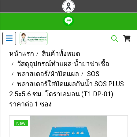
หน้าแรก
สินค้าทั้งหมด
วัสดุอุปกรณ์ทำแผล-น้ำยาฆ่าเชื้อ
พลาสเตอร์/ผ้าปิดแผล
SOS
พลาสเตอร์ใสปิดแผลกันน้ำ SOS PLUS
2.5x5.6 ซม. โดราเอมอน (T1 DP-01)
ราคาต่อ 1 ซอง
New