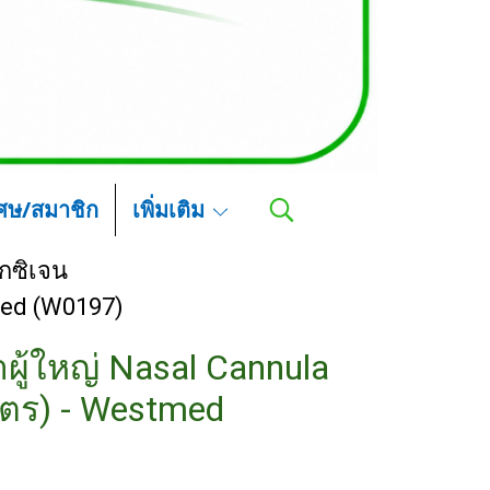
เศษ/สมาชิก
เพิ่มเติม
กซิเจน
med (W0197)
ู้ใหญ่ Nasal Cannula
มตร) - Westmed