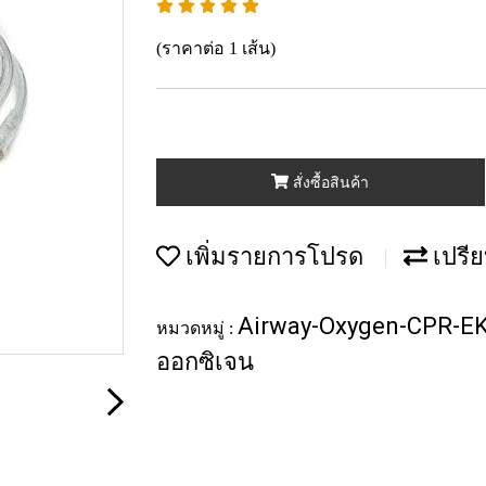
(ราคาต่อ 1 เส้น)
สั่งซื้อสินค้า
เพิ่มรายการโปรด
เปรีย
Airway-Oxygen-CPR-E
หมวดหมู่ :
ออกซิเจน