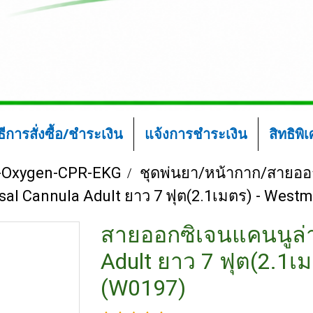
ิธีการสั่งซื้อ/ชำระเงิน
แจ้งการชำระเงิน
สิทธิพิ
-Oxygen-CPR-EKG
ชุดพ่นยา/หน้ากาก/สายออ
sal Cannula Adult ยาว 7 ฟุต(2.1เมตร) - West
สายออกซิเจนแคนนูล่าผ
Adult ยาว 7 ฟุต(2.1เ
(W0197)