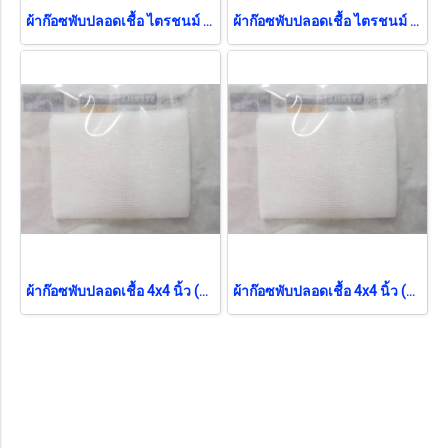
ผ้าก๊อซพับปลอดเชื้อ ไตรชนม์ 2x2 นิ้ว (100ซอง/กล่อง) (12ชั้น) ยกกล่อง
ผ้าก๊อซพับปลอดเชื้อ ไตรชนม์ 4x4 นิ้ว (1ซอง/กล่อง) (12ชั้น)
ผ้าก๊อซพับปลอดเชื้อ 4x4 นิ้ว (5ชิ้น/ซอง) (Thai Gauze) (exp 12-2026)
ผ้าก๊อซพับปลอดเชื้อ 4x4 นิ้ว (5ชิ้น/ซอง) (Thai Gauze)