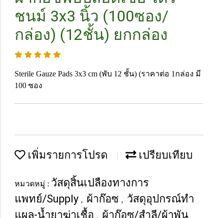
ชนม์ 3x3 นิ้ว (100ซอง/
กล่อง) (12ชั้น) ยกกล่อง
Sterile Gauze Pads 3x3 cm (พับ 12 ชั้น) (ราคาต่อ 1กล่อง มี
100 ซอง
เพิ่มรายการโปรด
เปรียบเทียบ
วัสดุสิ้นเปลืองทางการ
หมวดหมู่ :
แพทย์/Supply
ผ้าก๊อซ
วัสดุอุปกรณ์ทำ
,
,
แผล-น้ำยาฆ่าเชื้อ
ผ้าก๊อซ/สำลี/ผ้าพัน
,