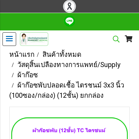
หน้าแรก
สินค้าทั้งหมด
วัสดุสิ้นเปลืองทางการแพทย์/Supply
ผ้าก๊อซ
ผ้าก๊อซพับปลอดเชื้อ ไตรชนม์ 3x3 นิ้ว
(100ซอง/กล่อง) (12ชั้น) ยกกล่อง