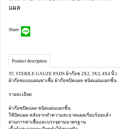
แผล
Share
Product description
TC STERILE GAUZE PADS ผ้าก๊อซ 2X2, 3X3, 4X4 นิ้ว
ผ้าก๊อซแบบแผ่นฆ่าเชื้อ ผ้าก๊อซปิดแผล ชนิดแผ่นแยกชิ้น
รายละเอียด
ผ้าก๊อซปิดแผล ชนิดแผ่นแยกชิ้น
ใช้ปิดแผล หลังจากทำความสะอาดแผลเรียบร้อยแล้ว
ผ่านการฆ่าเชื้อและบรรจุตามมาตรฐาน
เนื้อผ้าสะอาดละเอียดทำให้สบายผิว