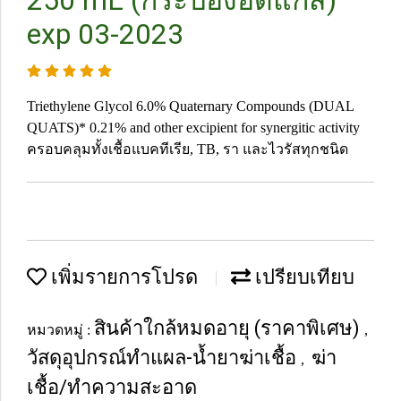
250 mL (กระป๋องอัดแก๊ส)
exp 03-2023
Triethylene Glycol 6.0% Quaternary Compounds (DUAL
QUATS)* 0.21% and other excipient for synergitic activity
ครอบคลุมทั้งเชื้อแบคทีเรีย, TB, รา และไวรัสทุกชนิด
เพิ่มรายการโปรด
เปรียบเทียบ
สินค้าใกล้หมดอายุ (ราคาพิเศษ)
หมวดหมู่ :
,
วัสดุอุปกรณ์ทำแผล-น้ำยาฆ่าเชื้อ
ฆ่า
,
เชื้อ/ทำความสะอาด