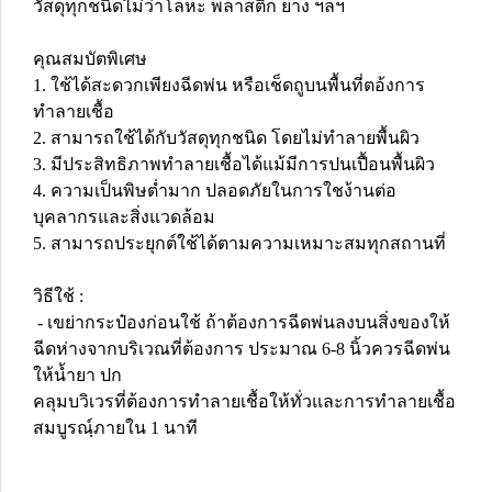
วัสดุทุกชนิดไม่ว่าโลหะ พลาสติก ยาง ฯลฯ
คุณสมบัตพิเศษ
1. ใช้ได้สะดวกเพียงฉีดพ่น หรือเช็ดถูบนพื้นที่ตอ้งการ
ทำลายเชื้อ
2. สามารถใช้ได้กับวัสดุทุกชนิด โดยไม่ทำลายพื้นผิว
3. มีประสิทธิภาพทำลายเชื้อได้แม้มีการปนเปื้อนพื้นผิว
4. ความเป็นพิษต่ำมาก ปลอดภัยในการใชง้านต่อ
บุคลากรและสิ่งแวดล้อม
5. สามารถประยุกต์ใช้ได้ตามความเหมาะสมทุกสถานที่
วิธีใช้ :
- เขย่ากระป๋องก่อนใช้ ถ้าต้องการฉีดพ่นลงบนสิ่งของให้
ฉีดห่างจากบริเวณที่ต้องการ ประมาณ 6-8 นิ้วควรฉีดพ่น
ให้น้ำยา ปก
คลุมบวิเวรที่ต้องการทำลายเชื้อให้ทั่วและการทำลายเชื้อ
สมบูรณฺ์ภายใน 1 นาที