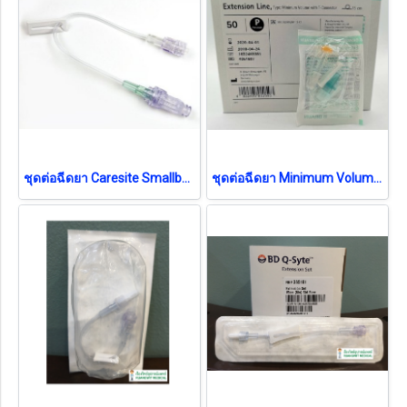
ชุดต่อฉีดยา Caresite Smallbore Extension Set Luer-Lock (B-Braun) (1 อัน)
ชุดต่อฉีดยา Minimum Volume Extension - B Braun