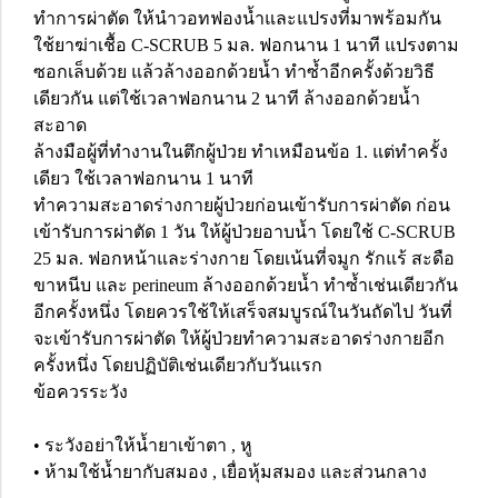
ทำการผ่าตัด ให้นำวอทฟองน้ำและแปรงที่มาพร้อมกัน
ใช้ยาฆ่าเชื้อ C-SCRUB 5 มล. ฟอกนาน 1 นาที แปรงตาม
ซอกเล็บด้วย แล้วล้างออกด้วยน้ำ ทำซ้ำอีกครั้งด้วยวิธี
เดียวกัน แต่ใช้เวลาฟอกนาน 2 นาที ล้างออกด้วยน้ำ
สะอาด
ล้างมือผู้ที่ทำงานในตึกผู้ป่วย ทำเหมือนข้อ 1. แต่ทำครั้ง
เดียว ใช้เวลาฟอกนาน 1 นาที
ทำความสะอาดร่างกายผู้ป่วยก่อนเข้ารับการผ่าตัด ก่อน
เข้ารับการผ่าตัด 1 วัน ให้ผู้ป่วยอาบน้ำ โดยใช้ C-SCRUB
25 มล. ฟอกหน้าและร่างกาย โดยเน้นที่จมูก รักแร้ สะดือ
ขาหนีบ และ perineum ล้างออกด้วยน้ำ ทำซ้ำเช่นเดียวกัน
อีกครั้งหนึ่ง โดยควรใช้ให้เสร็จสมบูรณ์ในวันถัดไป วันที่
จะเข้ารับการผ่าตัด ให้ผู้ป่วยทำความสะอาดร่างกายอีก
ครั้งหนึ่ง โดยปฏิบัติเช่นเดียวกับวันแรก
ข้อควรระวัง
• ระวังอย่าให้น้ำยาเข้าตา , หู
• ห้ามใช้น้ำยากับสมอง , เยื่อหุ้มสมอง และส่วนกลาง