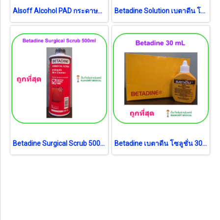
Alsoff Alcohol PAD กระดาษชุบเอทิลแอลกอฮอล์ 70% (exp 03-2028)
Betadine Solution เบตาดีน โซลูชั่น 500 ml (exp 04-2029)
Betadine Surgical Scrub 500 ml
Betadine เบตาดีน โซลูชั่น 30 ml (exp 02-2031) (1 ขวด)