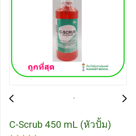
C-Scrub 450 mL (หัวปั้ม)