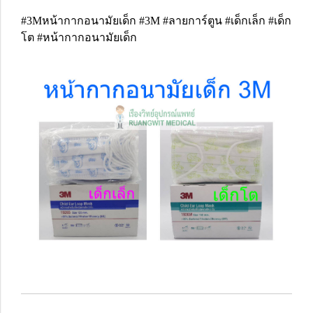
#3Mหน้ากากอนามัยเด็ก #3M #ลายการ์ตูน #เด็กเล็ก #เด็ก
โต #หน้ากากอนามัยเด็ก