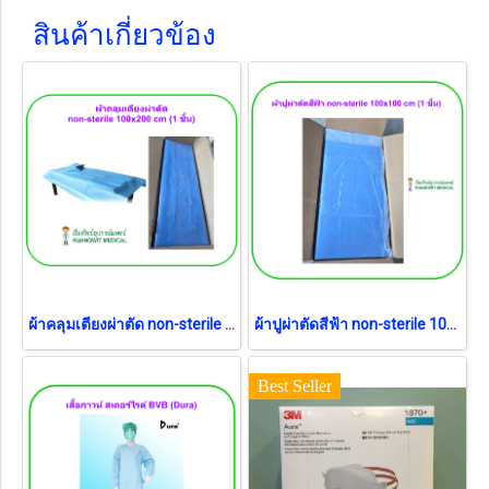
สินค้าเกี่ยวข้อง
ผ้าคลุมเตียงผ่าตัด non-sterile 100x200 cm (1 ชิ้น)
ผ้าปูผ่าตัดสีฟ้า non-sterile 100x100 cm (1 ชิ้น)
Best Seller