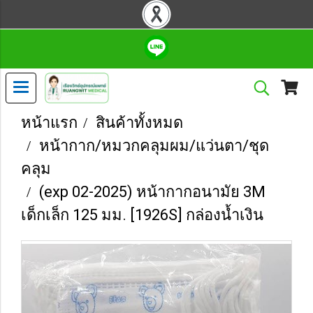
หน้าแรก
สินค้าทั้งหมด
หน้ากาก/หมวกคลุมผม/แว่นตา/ชุด
คลุม
(exp 02-2025) หน้ากากอนามัย 3M
เด็กเล็ก 125 มม. [1926S] กล่องน้ำเงิน