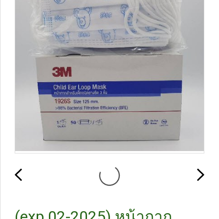
(exp 02-2025) หน้ากาก