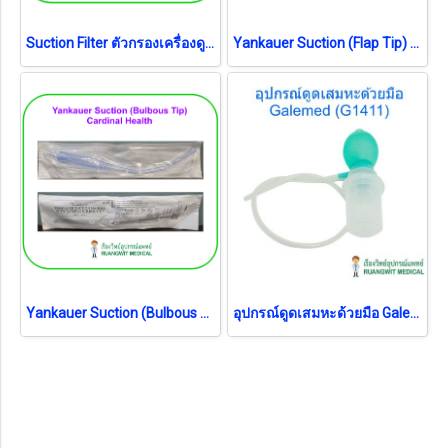
Suction Filter ตัวกรองเครื่องดูดเสมหะ (Yuwell-SMAF)
Yankauer Suction (Flap Tip) MF-LAB (LB61004) อุปกรณ์หัวสำหรับดูดสารคัดหลั่ง
Yankauer Suction (Bulbous Tip) Cardinal Health
อุปกรณ์ดูดเสมหะด้วยมือ Galemed (AW0014)