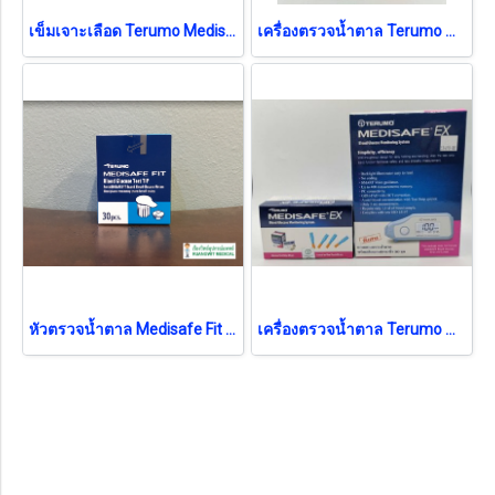
เข็มเจาะเลือด Terumo Medisafe Lancet
เครื่องตรวจน้ำตาล Terumo Medisafe Fit Smile (เฉพาะเครื่อง ไม่แถมแผ่นและเข็ม)
หัวตรวจน้ำตาล Medisafe Fit (30 แผ่น) (เฉพาะหัวตรวจ ไม่มีเข็ม) exp 09-2026
เครื่องตรวจน้ำตาล Terumo Medisafe EX (เฉพาะเครื่อง ไม่แถมแผ่นและเข็ม)