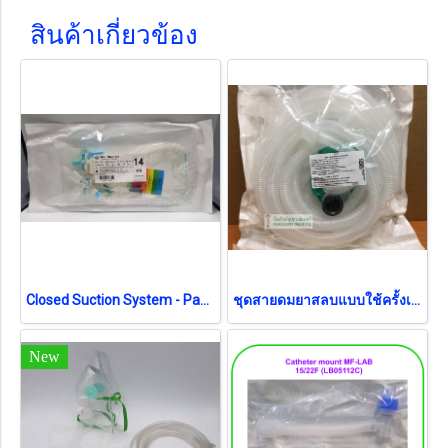
สินค้าเกี่ยวข้อง
Closed Suction System - Pacific Health No.14 สายดูดเสมหะระบบปิด (exp 12-2026)
ชุดสายดมยาสลบแบบใช้ครั้งเดียว Anesthesia Breathing Circuit MF-LAB เด็ก (B0580)
New