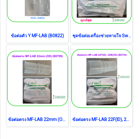
ข้อต่อตัว Y MF-LAB (B0822)
ชุดข้อต่อเครื่องช่วยหายใจ Swivel Catheter mount MF-LAB 15/22F (LB05112C)
ข้อต่อตรง MF-LAB 22mm (OD) (B0799)
ข้อต่อตรง MF-LAB 22F(ID), 22M(OD) (B0794)