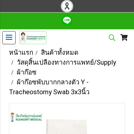
หน้าแรก
สินค้าทั้งหมด
วัสดุสิ้นเปลืองทางการแพทย์/Supply
ผ้าก๊อซ
ผ้าก๊อซพับบากกลางตัว Y -
Tracheostomy Swab 3x3นิ้ว