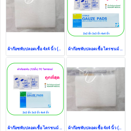
ผ้าก๊อซพับปลอดเชื้อ 4x4 นิ้ว (5ชิ้น/ซอง) (Thai Gauze)
ผ้าก๊อซพับปลอดเชื้อ ไตรชนม์ 2x2 นิ้ว (100ซอง/กล่อง) (12ชั้น) ยกกล่อง
ผ้าก๊อซพับปลอดเชื้อ ไตรชนม์ 4x4 นิ้ว (1ซอง/กล่อง) (12ชั้น)
ผ้าก๊อซพับปลอดเชื้อ 4x4 นิ้ว (5ชิ้น/ซอง) (Thai Gauze) (exp 12-2026)