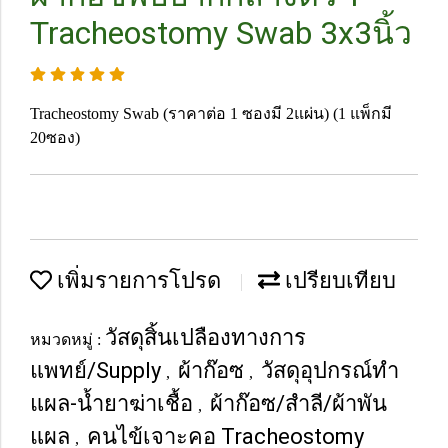
Tracheostomy Swab 3x3นิ้ว
Tracheostomy Swab (ราคาต่อ 1 ซองมี 2แผ่น) (1 แพ็กมี
20ซอง)
เพิ่มรายการโปรด
เปรียบเทียบ
วัสดุสิ้นเปลืองทางการ
หมวดหมู่ :
แพทย์/Supply
ผ้าก๊อซ
วัสดุอุปกรณ์ทำ
,
,
แผล-น้ำยาฆ่าเชื้อ
ผ้าก๊อซ/สำลี/ผ้าพัน
,
แผล
คนไข้เจาะคอ Tracheostomy
,