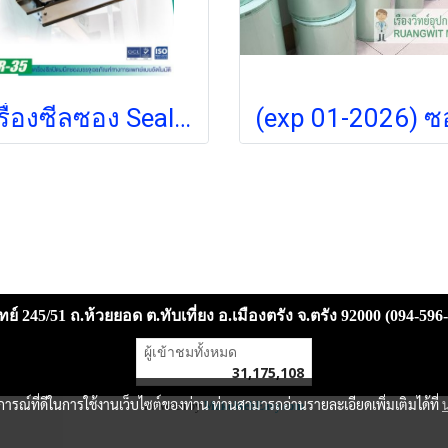
เครื่องซีลซอง Sealer R-35 (ส่งฟรี) (pre order รอ 30 วัน)
ย์ 245/51 ถ.ห้วยยอด ต.ทับเที่ยง อ.เมืองตรัง จ.ตรัง 92000 (094-596
ผู้เข้าชมวันนี้
11,101
Powered by
MakeWebEasy.com
บการณ์ที่ดีในการใช้งานเว็บไซต์ของท่าน ท่านสามารถอ่านรายละเอียดเพิ่มเติมได้ที่