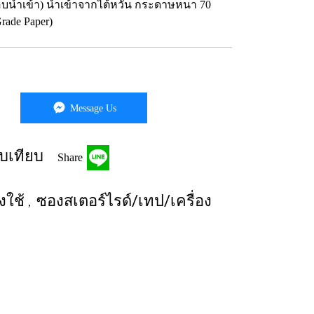
่รอบนำเข้า) นำเข้าจากไต้หวัน กระดาษหนา 70
rade Paper)
Message Us
บเทียบ
Share
องใช้
ซองสเตอร์ไรด์/เทป/เครื่อง
,