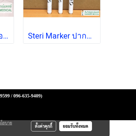
(exp 01-2026) ซองสเตอร์ไรด์ แบบเรียบ 250 มม. x 200เมตร (หนา 70 g/m2) เกรดโรงพยาบาล
Steri Marker ปากกาเขียนก่อนเข้าสเตอไรด์
-9599 / 096-635-9409)
นโยบาย
ตั้งค่าคุกกี้
ยอมรับทั้งหมด