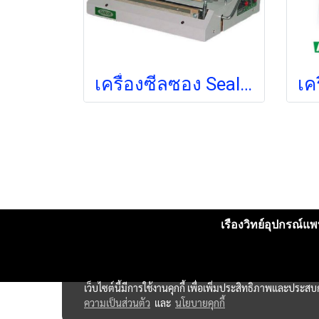
เครื่องซีลซอง Sealer S-35 (ส่งฟรี) (pre-order 2-4 สัปดาห์)
เรืองวิทย์อุปกรณ์แพท
เว็บไซต์นี้มีการใช้งานคุกกี้ เพื่อเพิ่มประสิทธิภาพและประส
ความเป็นส่วนตัว
และ
นโยบายคุกกี้