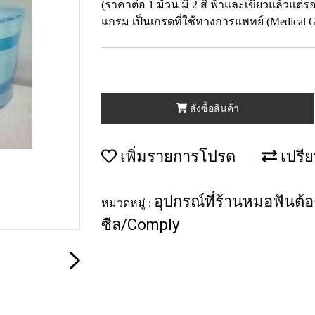
(ราคาต่อ 1 ม้วน มี 2 สี ฟ้าและเขียวแล้วแต
แกรม เป็นเกรดที่ใช้ทางการแพทย์ (Medical G
สั่งซื้อสินค้า
เพิ่มรายการโปรด
เปรีย
อุปกรณ์ที่ร้านหมอฟันต้
หมวดหมู่ :
ซีล/Comply