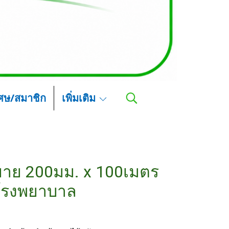
เศษ/สมาชิก
เพิ่มเติม
ยาย 200มม. x 100เมตร
โรงพยาบาล