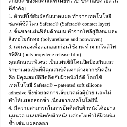
ลักษณะของผลิตภัณฑ์โดยทั่วไป: ประกอบด้วยส่วน
ที่สำคัญ
1. ด้านที่ใช้สัมผัสกับบาดแผล ทำจากเทคโนโลยี
ซอฟต์ซิลิโคน Safetac® (Safetac® contact layer)
2. ชั้นของแผ่นฟิล์มด้านบน ทำจากโพลียูรีเทน และ
สิ่งทอไม่ถักทอ (polyurethane and nonwoven)
3. แผ่นรองเพื่อลอกออกก่อนใช้งาน ทำจากโพลีโพ
รพิลีน (polypropylene release film)
คุณลักษณะพิเศษ: เป็นแผ่นซิลิโคนปิดป้องกันและ
รักษาแผลเป็นที่มีคุณสมบัติแตกต่างจากชนิดอื่น
คือ มีคุณสมบัติยึดติดกับผิวหนังได้ดี โดยใช้
เทคโนโลยี Safetac® – patented soft silicone
adhesive ซึ่งช่วยลดการเจ็บปวดต่อผู้ป่วย และไม่
ทำให้แผลถลอกซ้ำ เนื่องจากเทคโนโลยีนี้
4. มีความสามารถในการยึดติดกับผิวหนังได้อย่าง
นุ่มนวล แนบสนิทกับผิวหนัง แต่จะไม่ทำให้ผิวหนัง
ช้ำ เช่น แผลถลอก