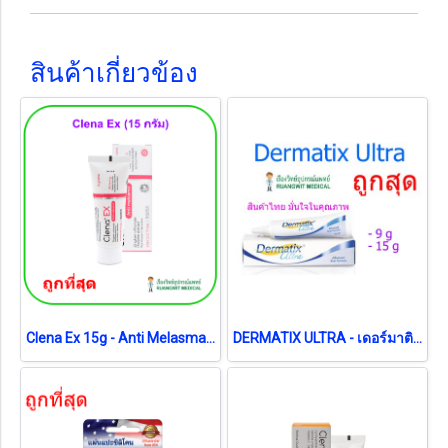
สินค้าเกี่ยวข้อง
Clena Ex 15g - Anti Melasma ไม่มีสเตียรอยด์ ลดฝ้า จุดด่างดำ
DERMATIX ULTRA - เดอร์มาติกซ์ อัลตร้า 9 กรัม