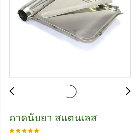
ถาดนับยา สแตนเลส