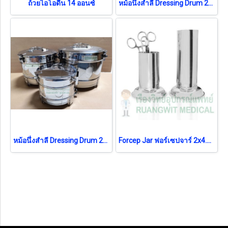
ถ้วยไอโอดีน 14 ออนซ์
หม้อนึ่งสำลี Dressing Drum 24x18 cm
หม้อนึ่งสำลี Dressing Drum 21x16 cm
Forcep Jar ฟอร์เซปจาร์ 2x4.5 นิ้ว