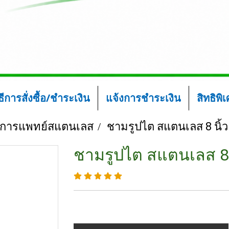
ิธีการสั่งซื้อ/ชำระเงิน
แจ้งการชำระเงิน
สิทธิพิ
์การแพทย์สแตนเลส
ชามรูปไต สแตนเลส 8 นิ้ว
ชามรูปไต สแตนเลส 8 