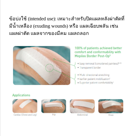
ข้อบ่งใช้ (intended use): เหมาะสำหรับปิดแผลหลังผ่าตัดที่
มีน้ำเหลือง (exuding wounds) หรือ แผลเฉียบพลัน เช่น
แผลผ่าตัด แผลจากของมีคม แผลถลอก