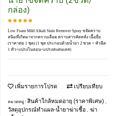
น้ำยาขจัดคราบ (2ขวด/
กล่อง)
Low Foam Mild Alkali Stain Remover Spray ขจัดคราบ
สนิมที่เกิดมาจากคราบเลือด คราบสารคัดหลั่ง เนื้อยื่อ
(ราคาต่อ 1 ชุด) (1 ชุด ประกอบด้วยน้ำยา 2 ขวด + หัวฉีด
1 หัว+แปรงไนลอน+แปรงสแตนเลส)
เพิ่มรายการโปรด
เปรียบเทียบ
สินค้าใกล้หมดอายุ (ราคาพิเศษ)
หมวดหมู่ :
,
วัสดุอุปกรณ์ทำแผล-น้ำยาฆ่าเชื้อ
ฆ่า
,