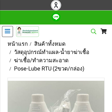
หน้าแรก
สินค้าทั้งหมด
วัสดุอุปกรณ์ทำแผล-น้ำยาฆ่าเชื้อ
ฆ่าเชื้อ/ทำความสะอาด
Pose-Lube RTU (2ขวด/กล่อง)