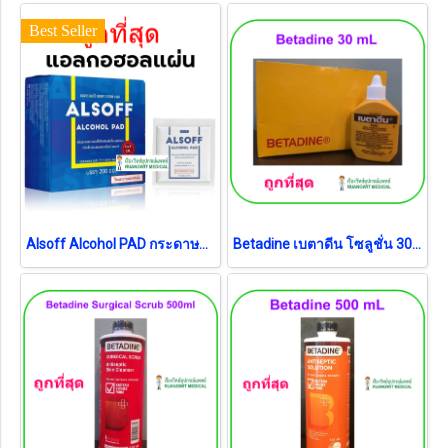
Best Seller
Alsoff Alcohol PAD กระดาษชุบเอทิลแอลกอฮอล์ 70% (exp 03-2028)
Betadine เบตาดีน โซลูชั่น 30 ml (exp 02-2031) (1 ขวด)