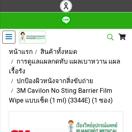
หน้าแรก
สินค้าทั้งหมด
การดูแลแผลกดทับ แผลเบาหวาน แผล
เรื้อรัง
ปกป้องผิวหนังจากสิ่งขับถ่าย
3M Cavilon No Sting Barrier Film
Wipe แบบเช็ด (1 ml) (3344E) (1 ซอง)