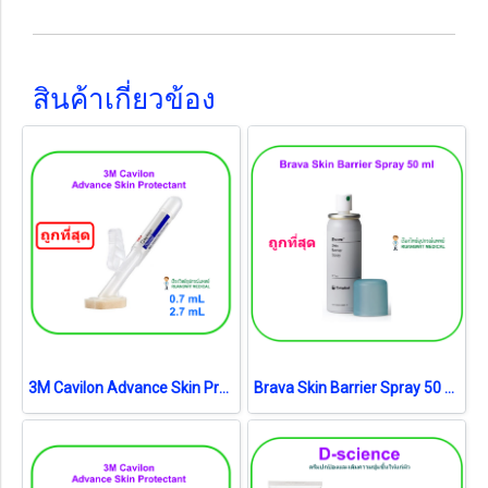
สินค้าเกี่ยวข้อง
3M Cavilon Advance Skin Protectant 2.7 ml (5050G) ฟิล์มเหลวเคลือบผิวหนังและพื้นแผล (1 อัน)
Brava Skin Barrier Spray 50 ml [Coloplast] สเปรย์เคลือบปกป้องผิว