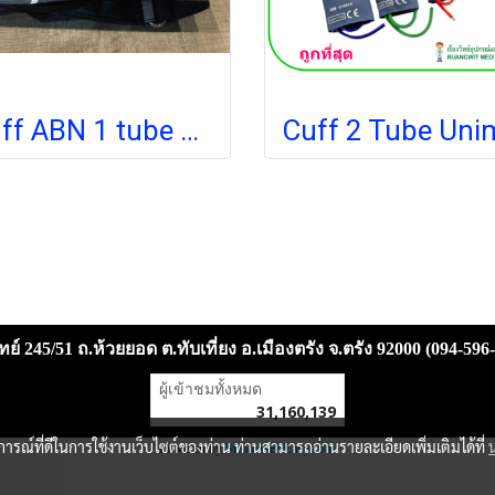
Cuff ABN 1 tube Adult มีห่วงเหล็ก Nylon (265-134-351)
ย์ 245/51 ถ.ห้วยยอด ต.ทับเที่ยง อ.เมืองตรัง จ.ตรัง 92000 (094-596
ผู้เข้าชมวันนี้
10,746
Powered by
MakeWebEasy.com
บการณ์ที่ดีในการใช้งานเว็บไซต์ของท่าน ท่านสามารถอ่านรายละเอียดเพิ่มเติมได้ที่