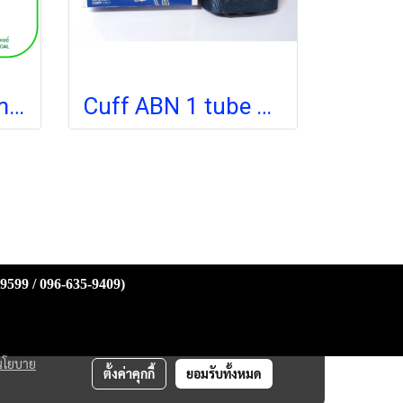
Cuff 2 Tube Unimed NIBP
Cuff ABN 1 tube Adult มีห่วงเหล็ก (265-104-761)
-9599 / 096-635-9409)
นโยบาย
ตั้งค่าคุกกี้
ยอมรับทั้งหมด