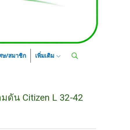
เศษ/สมาชิก
เพิ่มเติม
มดัน Citizen L 32-42