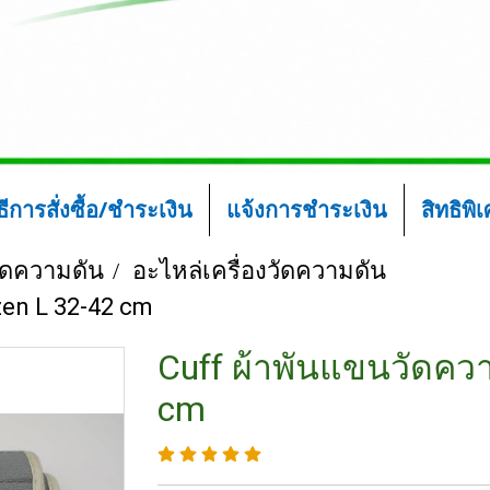
ิธีการสั่งซื้อ/ชำระเงิน
แจ้งการชำระเงิน
สิทธิพิ
วัดความดัน
อะไหล่เครื่องวัดความดัน
zen L 32-42 cm
Cuff ผ้าพันแขนวัดควา
cm