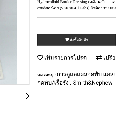
Hydrocolloid Border Dressing เหมือน Cutino
exudate น้อย (ราคาต่อ 1 แผ่น) ถ้าต้องการยก
สั่งซื้อสินค้า
เพิ่มรายการโปรด
เปรีย
การดูแลแผลกดทับ แผลเบ
หมวดหมู่ :
กดทับ/เรื้อรัง
Smith&Nephew
,