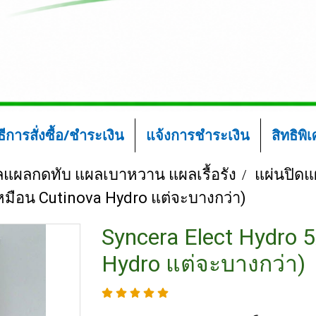
ิธีการสั่งซื้อ/ชำระเงิน
แจ้งการชำระเงิน
สิทธิพิ
ลแผลกดทับ แผลเบาหวาน แผลเรื้อรัง
แผ่นปิดแผ
หมือน Cutinova Hydro แต่จะบางกว่า)
Syncera Elect Hydro 
Hydro แต่จะบางกว่า)