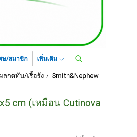
เศษ/สมาชิก
เพิ่มเติม
ลกดทับ/เรื้อรัง
Smith&Nephew
5x5 cm (เหมือน Cutinova