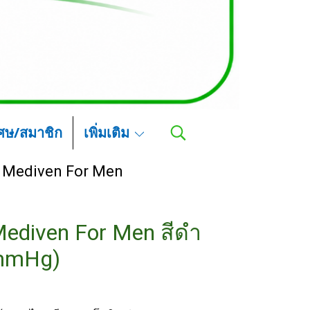
เศษ/สมาชิก
เพิ่มเติม
Mediven For Men
Mediven For Men สีดำ
 mmHg)