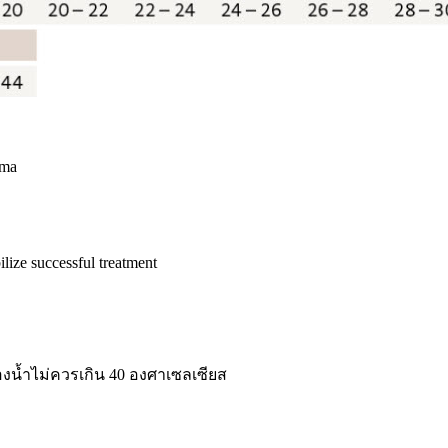
ema
ilize successful treatment
ของน้ำไม่ควรเกิน 40 องศาเซลเซียส