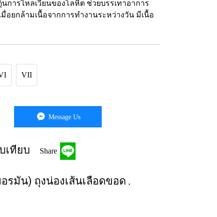
กระตุ้นการไหลเวียนของโลหิต ช่วยบรรเทาอาการ
ื่อยกล้ามเนื้อจากการทำงานระหว่างวัน มีเนื้อ
VI
VII
Message Us
บเทียบ
Share
ยอรมัน) ถุงน่องเส้นเลือดขอด
,