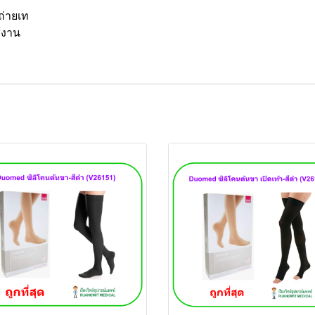
ถ่ายเท
้งาน