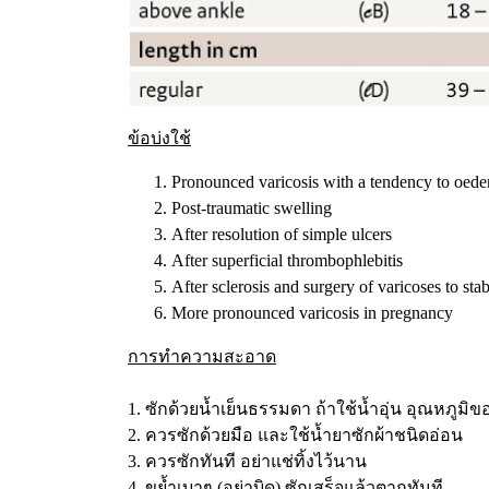
ข้อบ่งใช้
Pronounced varicosis with a tendency to oed
Post-traumatic swelling
After resolution of simple ulcers
After superficial thrombophlebitis
After sclerosis and surgery of varicoses to stab
More pronounced varicosis in pregnancy
การทำความสะอาด
1. ซักด้วยน้ำเย็นธรรมดา ถ้าใช้น้ำอุ่น อุณหภูมิ
2. ควรซักด้วยมือ และใช้น้ำยาซักผ้าชนิดอ่อน
3. ควรซักทันที อย่าแช่ทิ้งไว้นาน
4. ขย้ำเบาๆ (อย่าบิด) ซักเสร็จแล้วตากทันที