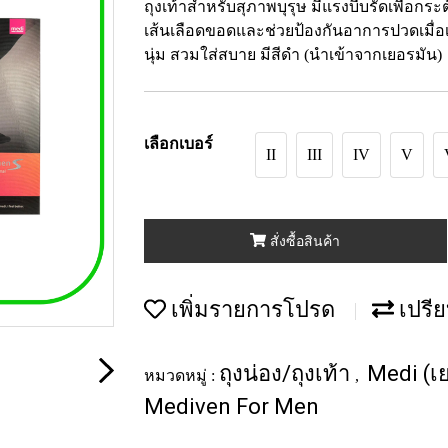
ถุงเท้าสำหรับสุภาพบุรุษ มีแรงบีบรัดเพื่อ
เส้นเลือดขอดและช่วยป้องกันอาการปวดเมื่อเม
นุ่ม สวมใส่สบาย มีสีดำ (นำเข้าจากเยอรมัน)
เลือกเบอร์
II
III
IV
V
สั่งซื้อสินค้า
เพิ่มรายการโปรด
เปรีย
ถุงน่อง/ถุงเท้า
Medi (เ
หมวดหมู่ :
,
Mediven For Men