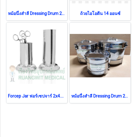
หม้อนึ่งสำลี Dressing Drum 21x16 cm
ถ้วยไอโอดีน 14 ออนซ์
Forcep Jar ฟอร์เซปจาร์ 2x4.5 นิ้ว
หม้อนึ่งสำลี Dressing Drum 24x18 cm