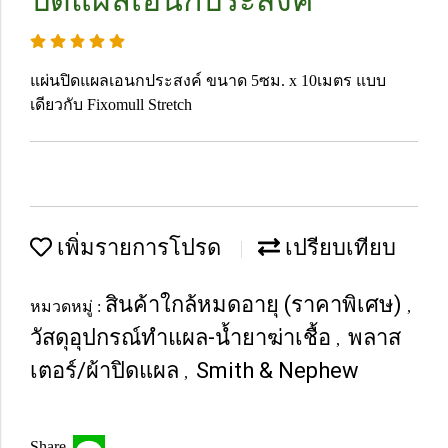
ปิดแผลเอนกประสงค์
แผ่นปิดแผลเอนกประสงค์ ขนาด 5ซม. x 10เมตร แบบ
เดียวกับ Fixomull Stretch
เพิ่มรายการโปรด
เปรียบเทียบ
สินค้าใกล้หมดอายุ (ราคาพิเศษ)
หมวดหมู่ :
,
วัสดุอุปกรณ์ทำแผล-น้ำยาฆ่าเชื้อ
พลาส
,
เตอร์/ผ้าปิดแผล
Smith & Nephew
,
Share