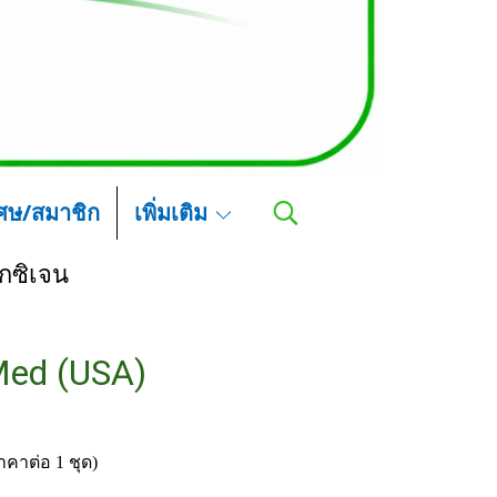
เศษ/สมาชิก
เพิ่มเติม
กซิเจน
Med (USA)
คาต่อ 1 ชุด)