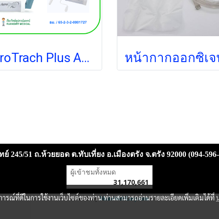
AeroTrach Plus Anti-Static VH (101505) กระบอกพ่นยา สำหรับผู้ป่วยเจาะคอที่หายใจเองได้
ย์ 245/51 ถ.ห้วยยอด ต.ทับเที่ยง อ.เมืองตรัง จ.ตรัง 92000 (094-596
ผู้เข้าชมวันนี้
6,654
Powered by
MakeWebEasy.com
บการณ์ที่ดีในการใช้งานเว็บไซต์ของท่าน ท่านสามารถอ่านรายละเอียดเพิ่มเติมได้ที่