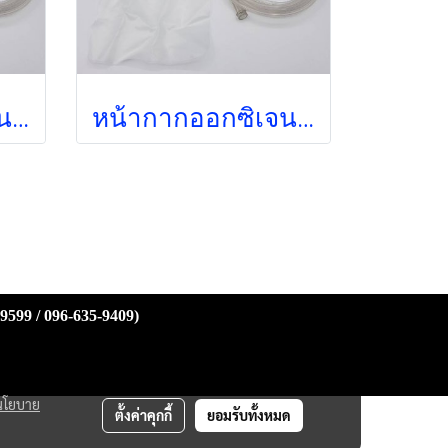
หน้ากากออกซิเจนพร้อมถุงลม Oxygen Mask with Bag สำหรับผู้ใหญ่ (Galemed 3675) (exp แล้ว)
หน้ากากออกซิเจนพร้อมถุงลม Oxygen Mask with Bag สำหรับผู้ใหญ่ Galemed (AO0093)
-9599 / 096-635-9409)
นโยบาย
ตั้งค่าคุกกี้
ยอมรับทั้งหมด