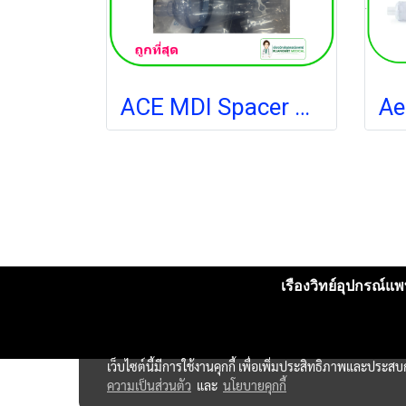
ACE MDI Spacer Kit - Portex (11-1020) กระบอกช่วยพ่นยา
เรืองวิทย์อุปกรณ์แพท
เว็บไซต์นี้มีการใช้งานคุกกี้ เพื่อเพิ่มประสิทธิภาพและประส
ความเป็นส่วนตัว
และ
นโยบายคุกกี้