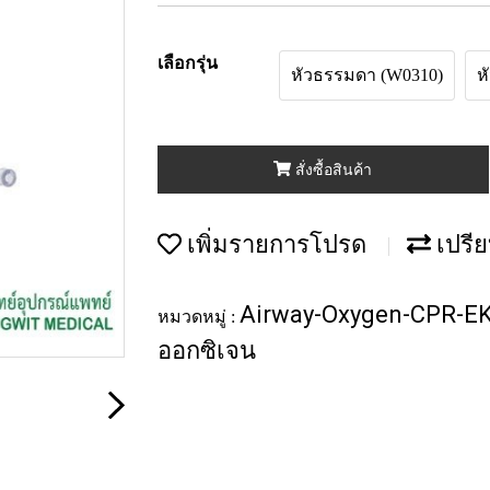
เลือกรุ่น
หัวธรรมดา (W0310)
ห
สั่งซื้อสินค้า
เพิ่มรายการโปรด
เปรีย
Airway-Oxygen-CPR-E
หมวดหมู่ :
ออกซิเจน