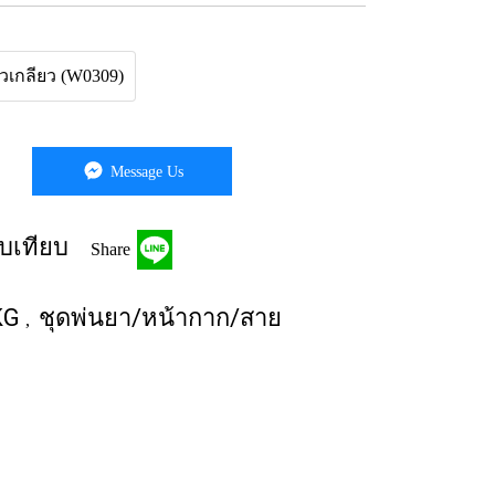
ัวเกลียว (W0309)
Message Us
บเทียบ
Share
KG
ชุดพ่นยา/หน้ากาก/สาย
,