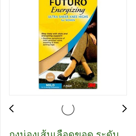
ถุงน่องเส้นเลือดขอด ระดับ