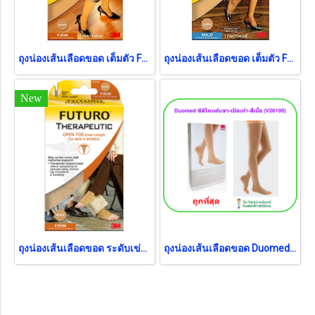
ถุงน่องเส้นเลือดขอด เต็มตัว Futuro แรงบีบ 20-30 mmHg สีเนื้อ
ถุงน่องเส้นเลือดขอด เต็มตัว Futuro แรงบีบ 8-15 mmHg สีเนื้อ
New
ถุงน่องเส้นเลือดขอด ระดับเข่า เปิดปลายเท้า Futuro แรงบีบ 20-30 mmHg สีเนื้อ
ถุงน่องเส้นเลือดขอด Duomed ซิลิโคน ต้นขา-เปิดปลายเท้า-สีเนื้อ Class2 (23-32 mmHg) (V26100)