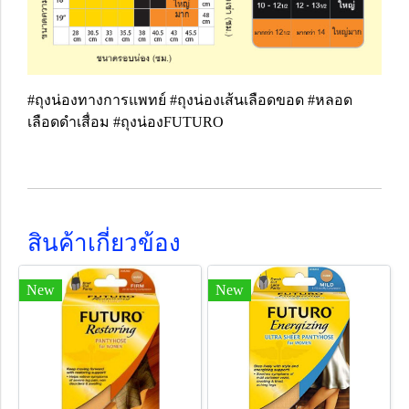
#ถุงน่องทางการแพทย์ #ถุงน่องเส้นเลือดขอด #หลอด
เลือดดำเสื่อม #ถุงน่องFUTURO
สินค้าเกี่ยวข้อง
New
New