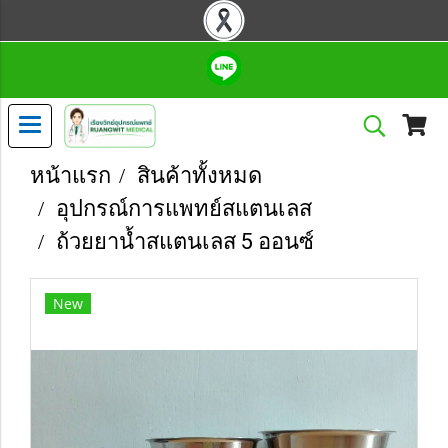
หน้าแรก
สินค้าทั้งหมด
อุปกรณ์การแพทย์สแตนเลส
ถ้วยยาน้ำสแตนเลส 5 ออนซ์
New