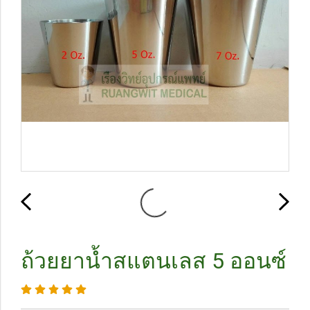
ถ้วยยาน้ำสแตนเลส 5 ออนซ์